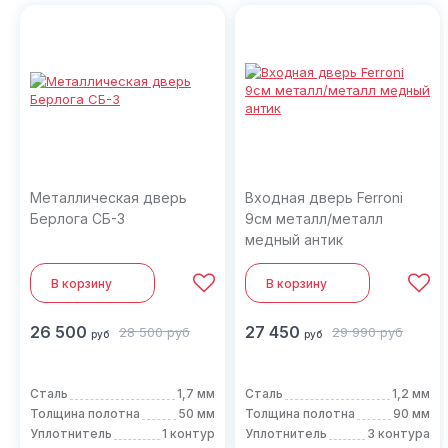
Металлическая дверь
Входная дверь Ferroni
Берлога СБ-3
9см металл/металл
медный антик
В корзину
В корзину
26 500
27 450
28 500
руб
29 990
руб
руб
руб
Сталь
1,7 мм
Сталь
1,2 мм
Толщина полотна
50 мм
Толщина полотна
90 мм
Уплотнитель
1 контур
Уплотнитель
3 контура