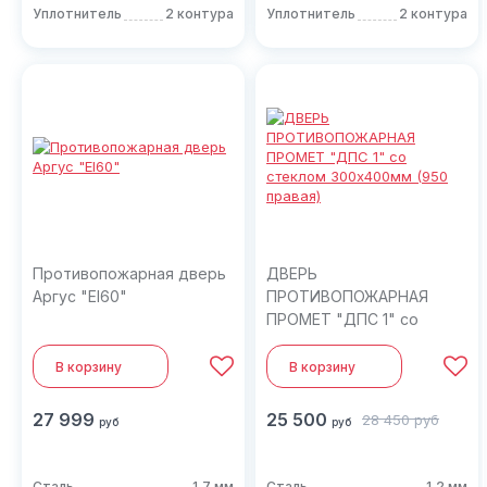
Уплотнитель
2 контура
Уплотнитель
2 контура
Противопожарная дверь
ДВЕРЬ
Аргус "EI60"
ПРОТИВОПОЖАРНАЯ
ПРОМЕТ "ДПС 1" со
стеклом 300х400мм (950
правая)
В корзину
В корзину
27 999
25 500
28 450
руб
руб
руб
Сталь
1,7 мм
Сталь
1,2 мм