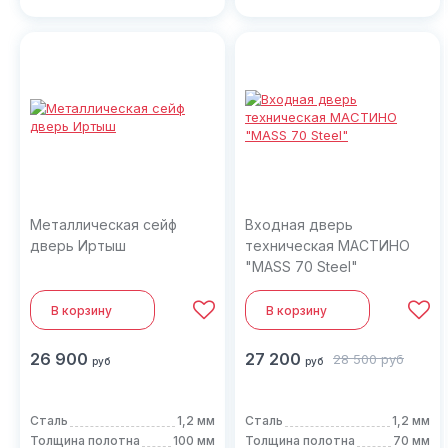
Металлическая сейф
Входная дверь
дверь Иртыш
техническая МАСТИНО
"MASS 70 Steel"
В корзину
В корзину
26 900
27 200
28 500
руб
руб
руб
Сталь
1,2 мм
Сталь
1,2 мм
Толщина полотна
100 мм
Толщина полотна
70 мм