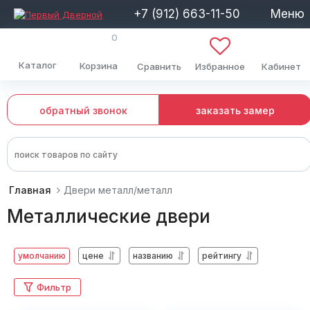
+7 (912) 663-11-50
Меню
0
Каталог
Корзина
Сравнить
Избранное
Кабинет
обратный звонок
заказать замер
Главная
Двери металл/металл
Металлические двери
умолчанию
цене
названию
рейтингу
Фильтр