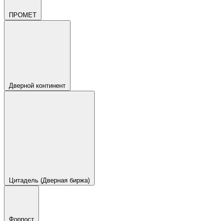
ПРОМЕТ
Дверной континент
Цитадель (Дверная биржа)
Форпост