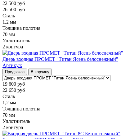
22 500
руб
26 500
руб
Сталь
1,2 мм
Толщина полотна
70 мм
Уплотнитель
2 контура
Дверь входная ПРОМЕТ "Титан Ясень белоснежный"
Артикул:
Предзаказ
В корзину
19 600
руб
22 650
руб
Сталь
1,2 мм
Толщина полотна
70 мм
Уплотнитель
2 контура