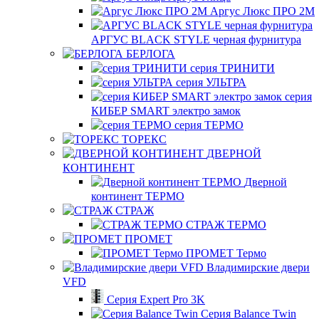
Аргус Люкс ПРО 2М
АРГУС BLACK STYLE черная фурнитура
БЕРЛОГА
серия ТРИНИТИ
серия УЛЬТРА
серия
КИБЕР SMART электро замок
серия ТЕРМО
ТОРЕКС
ДВЕРНОЙ
КОНТИНЕНТ
Дверной
континент ТЕРМО
СТРАЖ
СТРАЖ ТЕРМО
ПРОМЕТ
ПРОМЕТ Термо
Владимирские двери
VFD
Серия Expert Pro 3K
Серия Balance Twin