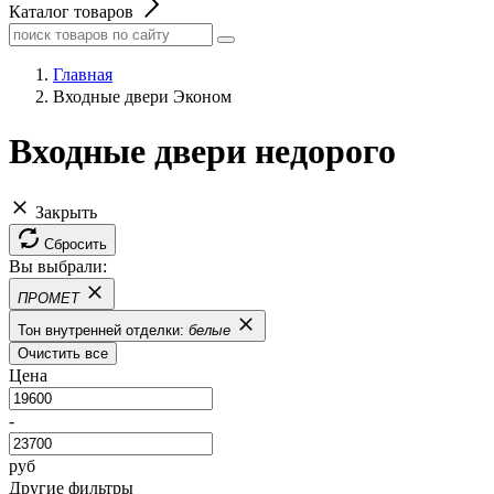
Каталог товаров
Главная
Входные двери Эконом
Входные двери недорого
Закрыть
Сбросить
Вы выбрали:
ПРОМЕТ
Тон внутренней отделки:
белые
Очистить все
Цена
-
руб
Другие фильтры