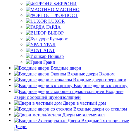
ФЕРРОНИ
МАСТИНО
ФОРПОСТ
LUXOR
ГАРДА
ВЫБОР
Бульдорс
УРАЛ
АГАТ
Йошкар
Гранд
Входные двери
Входные двери Эконом
Входные двери с зеркалом
Входные двери в квартиру
Входные
двери с хорошей шумоизоляцией
Двери в частный дом
Входные двери со стеклом
Двери металл/металл
Входные 2х створчатые
Двери