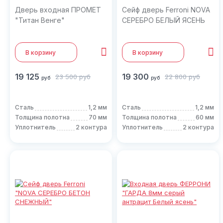
Дверь входная ПРОМЕТ
Сейф дверь Ferroni NOVA
"Титан Венге"
СЕРЕБРО БЕЛЫЙ ЯСЕНЬ
В корзину
В корзину
19 125
19 300
23 500
руб
22 800
руб
руб
руб
Сталь
1,2 мм
Сталь
1,2 мм
Толщина полотна
70 мм
Толщина полотна
60 мм
Уплотнитель
2 контура
Уплотнитель
2 контура