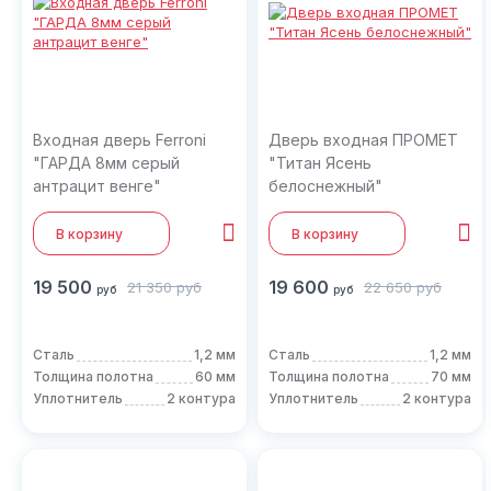
Входная дверь Ferroni
Дверь входная ПРОМЕТ
"ГАРДА 8мм серый
"Титан Ясень
антрацит венге"
белоснежный"
В корзину
В корзину
19 500
19 600
21 350
руб
22 650
руб
руб
руб
Сталь
1,2 мм
Сталь
1,2 мм
Толщина полотна
60 мм
Толщина полотна
70 мм
Уплотнитель
2 контура
Уплотнитель
2 контура