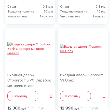
Сталь
0,8 мм
Сталь
0,8 мм
Толщина полотна
50 мм
Толщина полотна
45 мм
Уплотнитель
1 контур
Уплотнитель
1 контур
Входная дверь
Входная дверь Форпост
Стройгост 5 РФ Серебро
53 Орех
металл/металл
В корзину
В корзину
12 300
12 990
13 100
руб
16 600
руб
руб
руб