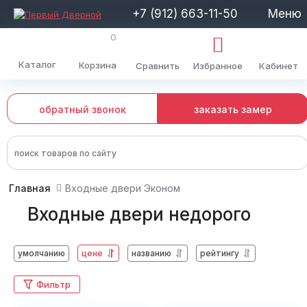
+7 (912) 663-11-50
Меню
0
Каталог
Корзина
Сравнить
Избранное
Кабинет
обратный звонок
заказать замер
Главная
Входные двери Эконом
Входные двери недорого
умолчанию
цене
названию
рейтингу
Фильтр