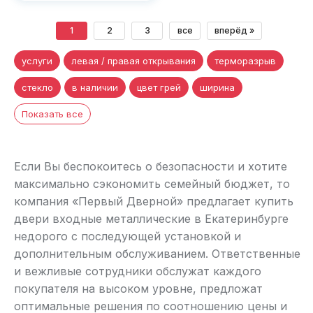
1
2
3
все
вперёд »
услуги
левая / правая открывания
терморазрыв
стекло
в наличии
цвет грей
ширина
Показать все
Если Вы беспокоитесь о безопасности и хотите
максимально сэкономить семейный бюджет, то
компания «Первый Дверной» предлагает купить
двери входные металлические в Екатеринбурге
недорого с последующей установкой и
дополнительным обслуживанием. Ответственные
и вежливые сотрудники обслужат каждого
покупателя на высоком уровне, предложат
оптимальные решения по соотношению цены и