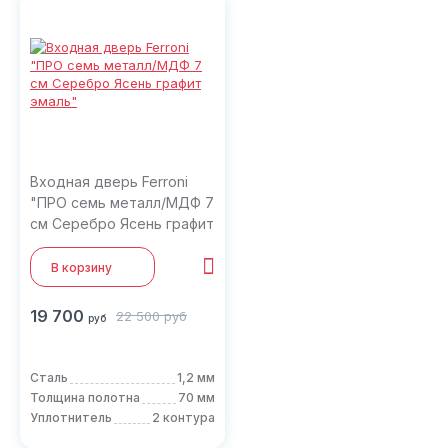
Входная дверь Ferroni
"ПРО семь металл/МДФ 7
см Серебро Ясень графит
эмаль"
В корзину
19 700
22 500
руб
руб
Сталь
1,2 мм
Толщина полотна
70 мм
Уплотнитель
2 контура