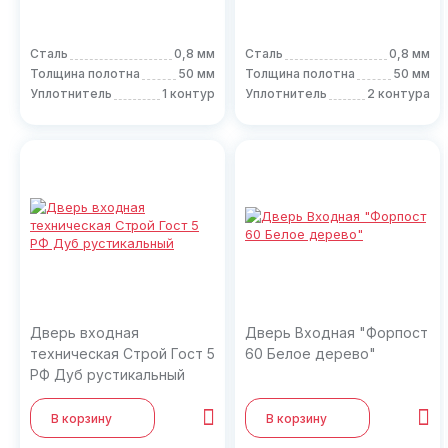
Сталь
0,8 мм
Сталь
0,8 мм
Толщина полотна
50 мм
Толщина полотна
50 мм
Уплотнитель
1 контур
Уплотнитель
2 контура
Дверь входная
Дверь Входная "Форпост
техническая Строй Гост 5
60 Белое дерево"
РФ Дуб рустикальный
В корзину
В корзину