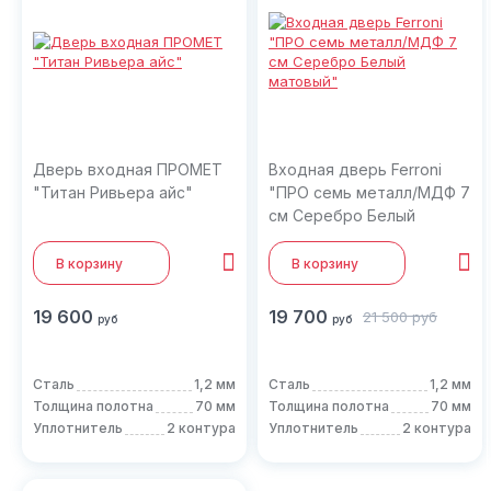
Дверь входная ПРОМЕТ
Входная дверь Ferroni
"Титан Ривьера айс"
"ПРО семь металл/МДФ 7
см Серебро Белый
матовый"
В корзину
В корзину
19 600
19 700
21 500
руб
руб
руб
Сталь
1,2 мм
Сталь
1,2 мм
Толщина полотна
70 мм
Толщина полотна
70 мм
Уплотнитель
2 контура
Уплотнитель
2 контура