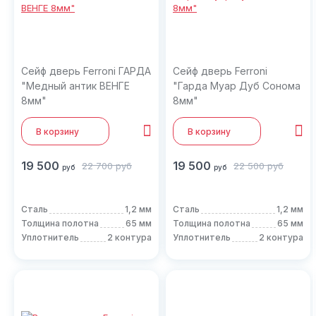
Сейф дверь Ferroni ГАРДА
Сейф дверь Ferroni
"Медный антик ВЕНГЕ
"Гарда Муар Дуб Сонома
8мм"
8мм"
В корзину
В корзину
19 500
19 500
22 700
руб
22 500
руб
руб
руб
Сталь
1,2 мм
Сталь
1,2 мм
Толщина полотна
65 мм
Толщина полотна
65 мм
Уплотнитель
2 контура
Уплотнитель
2 контура