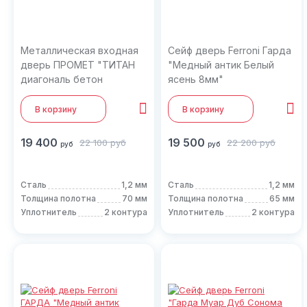
Металлическая входная
Сейф дверь Ferroni Гарда
дверь ПРОМЕТ "ТИТАН
"Медный антик Белый
диагональ бетон
ясень 8мм"
снежный"
В корзину
В корзину
19 400
19 500
22 100
руб
22 200
руб
руб
руб
Сталь
1,2 мм
Сталь
1,2 мм
Толщина полотна
70 мм
Толщина полотна
65 мм
Уплотнитель
2 контура
Уплотнитель
2 контура