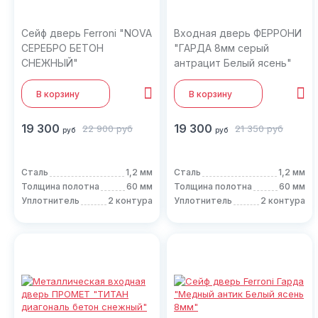
Сейф дверь Ferroni "NOVA
Входная дверь ФЕРРОНИ
СЕРЕБРО БЕТОН
"ГАРДА 8мм серый
СНЕЖНЫЙ"
антрацит Белый ясень"
В корзину
В корзину
19 300
19 300
22 900
руб
21 350
руб
руб
руб
Сталь
1,2 мм
Сталь
1,2 мм
Толщина полотна
60 мм
Толщина полотна
60 мм
Уплотнитель
2 контура
Уплотнитель
2 контура