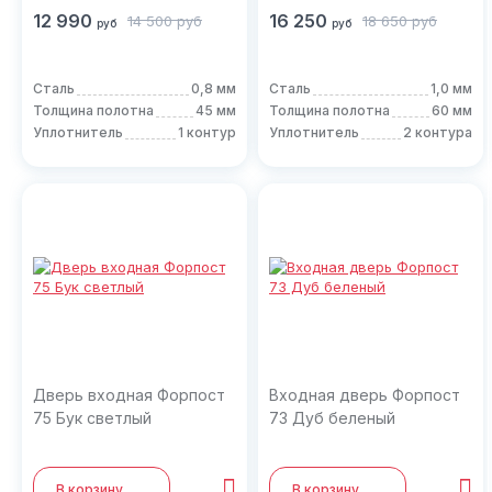
12 990
16 250
14 500
руб
18 650
руб
руб
руб
Сталь
0,8 мм
Сталь
1,0 мм
Толщина полотна
45 мм
Толщина полотна
60 мм
Уплотнитель
1 контур
Уплотнитель
2 контура
Дверь входная Форпост
Входная дверь Форпост
75 Бук светлый
73 Дуб беленый
В корзину
В корзину