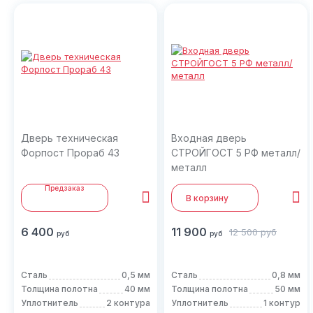
Дверь техническая
Входная дверь
Форпост Прораб 43
СТРОЙГОСТ 5 РФ металл/
металл
Предзаказ
В корзину
6 400
11 900
12 500
руб
руб
руб
Сталь
0,5 мм
Сталь
0,8 мм
Толщина полотна
40 мм
Толщина полотна
50 мм
Уплотнитель
2 контура
Уплотнитель
1 контур