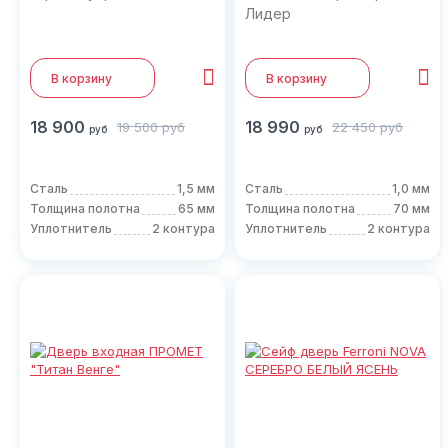
Лидер
В корзину
В корзину
18 900
18 990
19 500
руб
22 450
руб
руб
руб
Сталь
1,5 мм
Сталь
1,0 мм
Толщина полотна
65 мм
Толщина полотна
70 мм
Уплотнитель
2 контура
Уплотнитель
2 контура