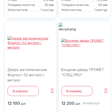
Толщина полотна
50 мм
Толщина полотна
50 мм
Уплотнитель
1 контур
Уплотнитель
1 контур
Дверь металлическая
Входная дверь ПРОМЕТ
Форпост 52 металл /
"СПЕЦ PRO"
металл
В корзину
В корзину
12 100
12 200
14 600
руб
руб
руб