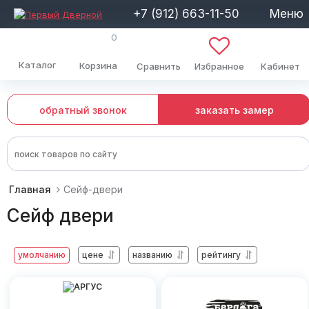
+7 (912) 663-11-50
Меню
0
Каталог
Корзина
Сравнить
Избранное
Кабинет
обратный звонок
заказать замер
Главная
Сейф-двери
Сейф двери
умолчанию
цене
названию
рейтингу