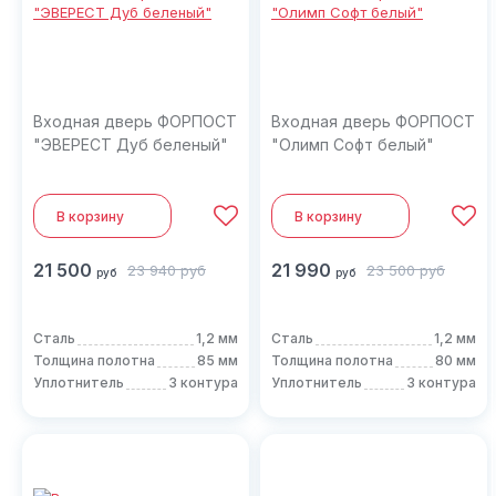
Входная дверь ФОРПОСТ
Входная дверь ФОРПОСТ
"ЭВЕРЕСТ Дуб беленый"
"Олимп Софт белый"
В корзину
В корзину
21 500
21 990
23 940
руб
23 500
руб
руб
руб
Сталь
1,2 мм
Сталь
1,2 мм
Толщина полотна
85 мм
Толщина полотна
80 мм
Уплотнитель
3 контура
Уплотнитель
3 контура