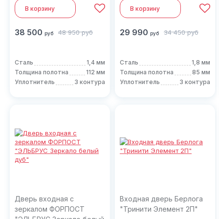
В корзину
В корзину
38 500
29 990
48 950
руб
34 450
руб
руб
руб
Сталь
1,4 мм
Сталь
1,8 мм
Толщина полотна
112 мм
Толщина полотна
85 мм
Уплотнитель
3 контура
Уплотнитель
3 контура
Дверь входная с
Входная дверь Берлога
зеркалом ФОРПОСТ
"Тринити Элемент 2П"