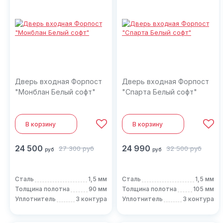
Дверь входная Форпост
Дверь входная Форпост
"Монблан Белый софт"
"Спарта Белый софт"
В корзину
В корзину
24 500
24 990
27 300
руб
32 500
руб
руб
руб
Сталь
1,5 мм
Сталь
1,5 мм
Толщина полотна
90 мм
Толщина полотна
105 мм
Уплотнитель
3 контура
Уплотнитель
3 контура