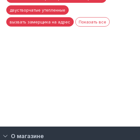
двустворчатые утепленные
вызвать замерщика на адрес
Показать все
О магазине