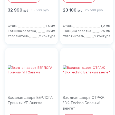
32 990
23 100
35 500
руб
25 500
руб
руб
руб
Сталь
1,5 мм
Сталь
1,2 мм
Толщина полотна
96 мм
Толщина полотна
75 мм
Уплотнитель
2 контура
Уплотнитель
2 контура
Входная дверь БЕРЛОГА
Входная дверь СТРАЖ
Тринити УП Энигма
"3К-Techno Беленый
венге"