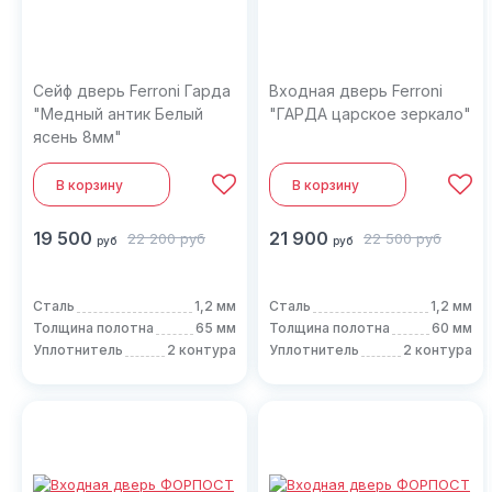
Сейф дверь Ferroni Гарда
Входная дверь Ferroni
"Медный антик Белый
"ГАРДА царское зеркало"
ясень 8мм"
В корзину
В корзину
19 500
21 900
22 200
руб
22 500
руб
руб
руб
Сталь
1,2 мм
Сталь
1,2 мм
Толщина полотна
65 мм
Толщина полотна
60 мм
Уплотнитель
2 контура
Уплотнитель
2 контура