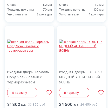
Сталь
1,2 мм
Сталь
1,2 мм
Толщина полотна
70 мм
Толщина полотна
100 мм
Уплотнитель
2 контура
Уплотнитель
4 контура
Входная дверь Термаль
Входная дверь ТОЛСТЯК
Норд Ясень белый с
МЕДНЫЙ АНТИК БЕЛЫЙ
терморазрывом
ЯСЕНЬ
В корзину
В корзину
31 800
24 500
33 850
руб
26 450
руб
руб
руб