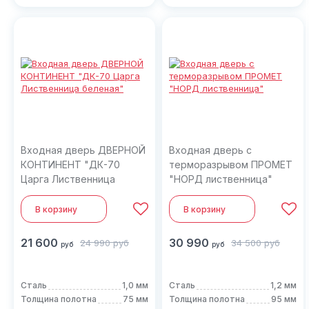
Входная дверь ДВЕРНОЙ
Входная дверь с
КОНТИНЕНТ "ДК-70
терморазрывом ПРОМЕТ
Царга Лиственница
"НОРД лиственница"
беленая"
В корзину
В корзину
21 600
30 990
24 990
руб
34 500
руб
руб
руб
Сталь
1,0 мм
Сталь
1,2 мм
Толщина полотна
75 мм
Толщина полотна
95 мм