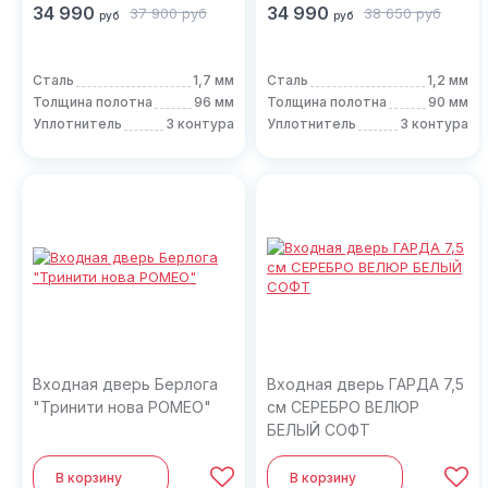
34 990
34 990
37 900
руб
38 650
руб
руб
руб
Сталь
1,7 мм
Сталь
1,2 мм
Толщина полотна
96 мм
Толщина полотна
90 мм
Уплотнитель
3 контура
Уплотнитель
3 контура
Входная дверь Берлога
Входная дверь ГАРДА 7,5
"Тринити нова РОМЕО"
см СЕРЕБРО ВЕЛЮР
БЕЛЫЙ СОФТ
В корзину
В корзину