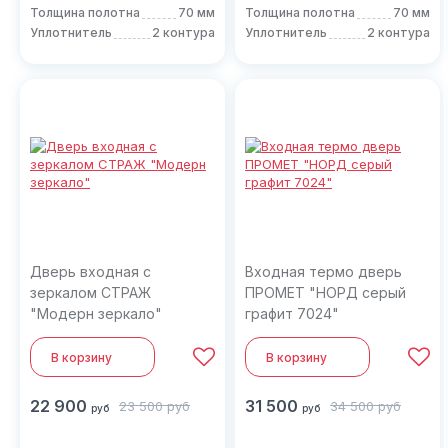
Толщина полотна
70 мм
Толщина полотна
70 мм
Уплотнитель
2 контура
Уплотнитель
2 контура
Дверь входная с
Входная термо дверь
зеркалом СТРАЖ
ПРОМЕТ "НОРД серый
"Модерн зеркало"
графит 7024"
В корзину
В корзину
22 900
31 500
23 500
руб
34 500
руб
руб
руб