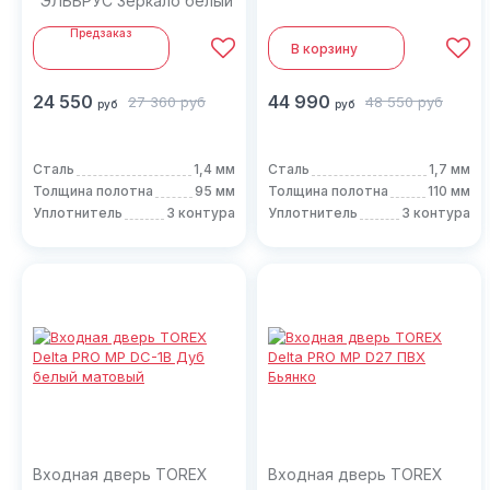
"ЭЛЬБРУС Зеркало белый
дуб"
Предзаказ
В корзину
24 550
44 990
27 360
руб
48 550
руб
руб
руб
Сталь
1,4 мм
Сталь
1,7 мм
Толщина полотна
95 мм
Толщина полотна
110 мм
Уплотнитель
3 контура
Уплотнитель
3 контура
Входная дверь TOREX
Входная дверь TOREX