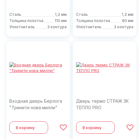
Сталь
1,2 мм
Сталь
1,2 мм
Толщина полотна
110 мм
Толщина полотна
90 мм
Уплотнитель
3 контура
Уплотнитель
3 контура
Входная дверь Берлога
Дверь термо СТРАЖ 3К
"Тринити нова милли"
ТЕПЛО PRO
В корзину
В корзину