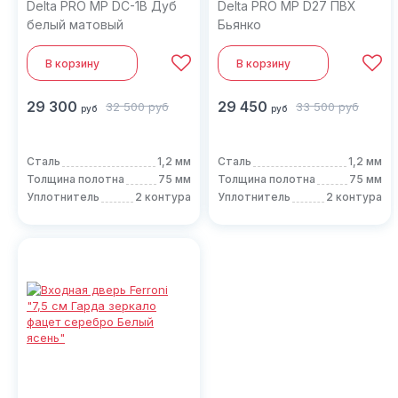
Delta PRO MP DC-1В Дуб
Delta PRO MP D27 ПВХ
белый матовый
Бьянко
В корзину
В корзину
29 300
29 450
32 500
руб
33 500
руб
руб
руб
Сталь
1,2 мм
Сталь
1,2 мм
Толщина полотна
75 мм
Толщина полотна
75 мм
Уплотнитель
2 контура
Уплотнитель
2 контура