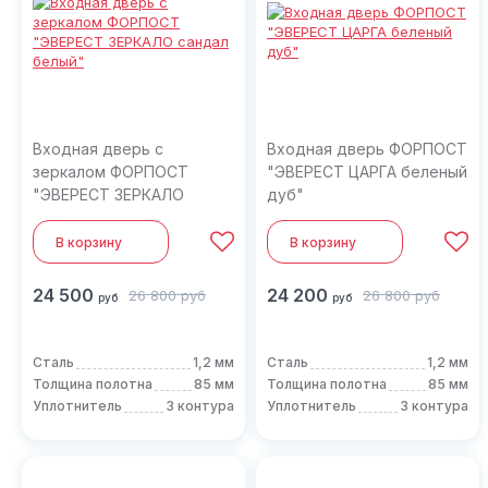
Входная дверь с
Входная дверь ФОРПОСТ
зеркалом ФОРПОСТ
"ЭВЕРЕСТ ЦАРГА беленый
"ЭВЕРЕСТ ЗЕРКАЛО
дуб"
сандал белый"
В корзину
В корзину
24 500
24 200
26 800
руб
26 800
руб
руб
руб
Сталь
1,2 мм
Сталь
1,2 мм
Толщина полотна
85 мм
Толщина полотна
85 мм
Уплотнитель
3 контура
Уплотнитель
3 контура