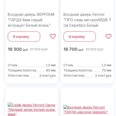
Входная дверь ФЕРРОНИ
Входная дверь Ferroni
"ГАРДА 8мм серый
"ПРО семь металл/МДФ 7
антрацит Белый ясень"
см Серебро Белый
матовый"
В корзину
В корзину
19 300
19 700
21 350
руб
21 500
руб
руб
руб
Сталь
1,2 мм
Сталь
1,2 мм
Толщина полотна
60 мм
Толщина полотна
70 мм
Уплотнитель
2 контура
Уплотнитель
2 контура