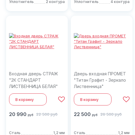
Уплотнитель
2 контура
Уплотнитель
4 контура
Входная дверь СТРАЖ
Дверь входная ПРОМЕТ
"2К СТАНДАРТ
"Титан Графит - Зеркало
ЛИСТВЕННИЦА БЕЛАЯ"
Лиственница"
В корзину
В корзину
20 990
22 500
22 500
руб
26 500
руб
руб
руб
Сталь
1,2 мм
Сталь
1,2 мм