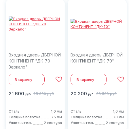
Входная дверь ДВЕРНОЙ
Входная дверь ДВЕРНОЙ
КОНТИНЕНТ "ДК-70
КОНТИНЕНТ "ДК-70"
Зеркало"
В корзину
В корзину
21 600
20 200
25 990
руб
23 500
руб
руб
руб
Сталь
1,0 мм
Сталь
1,0 мм
Толщина полотна
75 мм
Толщина полотна
70 мм
Уплотнитель
2 контура
Уплотнитель
2 контура