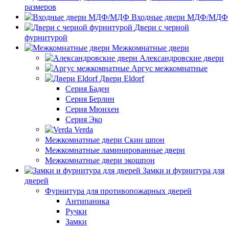
размеров
Входные двери МДФ/МДФ
Двери с черной
фурнитурой
Межкомнатные двери
Александровские двери
Аргус межкомнатные
Двери Eldorf
Серия Баден
Серия Берлин
Серия Мюнхен
Серия Эко
Verda
Межкомнатные двери Скин шпон
Межкомнатные ламинированные двери
Межкомнатные двери экошпон
Замки и фурнитура для
дверей
Фурнитура для противопожарных дверей
Антипаника
Ручки
Замки