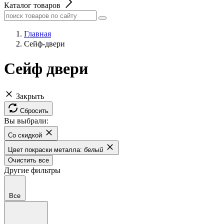
Каталог товаров
Главная
Сейф-двери
Сейф двери
Закрыть
Сбросить
Вы выбрали:
Со скидкой
Цвет покраски металла:
белый
Очистить все
Другие фильтры
Все