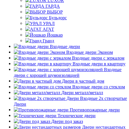
LUXOR
ГАРДА
ВЫБОР
Бульдорс
УРАЛ
АГАТ
Йошкар
Гранд
Входные двери
Входные двери Эконом
Входные двери с зеркалом
Входные двери в квартиру
Входные
двери с хорошей шумоизоляцией
Двери в частный дом
Входные двери со стеклом
Двери металл/металл
Входные 2х створчатые
Двери
Противопожарные двери
Технические двери
Двери под заказ
Двери нестандартных