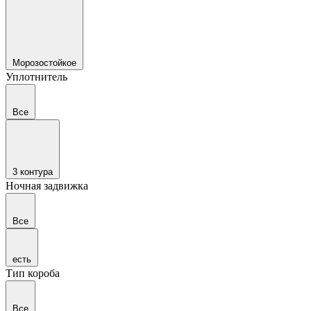
Морозостойкое
Уплотнитель
Все
3 контура
Ночная задвижка
Все
есть
Тип короба
Все