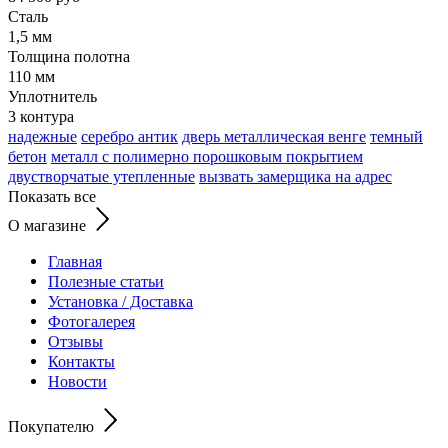
Сталь
1,5 мм
Толщина полотна
110 мм
Уплотнитель
3 контура
надежные
серебро антик
дверь металлическая венге
темный
бетон
металл с полимерно порошковым покрытием
двустворчатые утепленные
вызвать замерщика на адрес
Показать все
О магазине
Главная
Полезные статьи
Установка / Доставка
Фотогалерея
Отзывы
Контакты
Новости
Покупателю