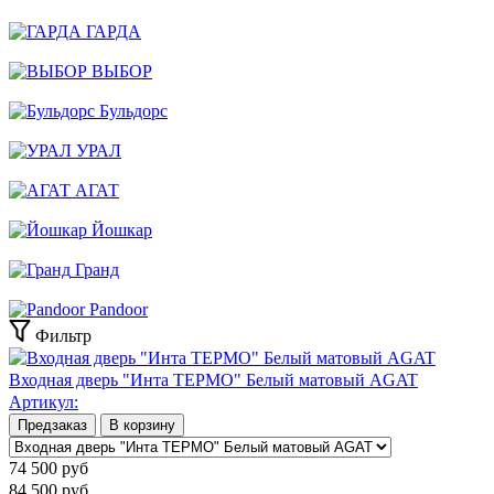
ГАРДА
ВЫБОР
Бульдорс
УРАЛ
АГАТ
Йошкар
Гранд
Pandoor
Фильтр
Входная дверь "Инта ТЕРМО" Белый матовый AGAT
Артикул:
Предзаказ
В корзину
74 500
руб
84 500
руб