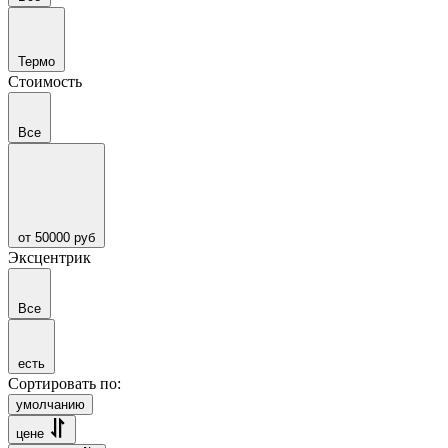
Термо
Стоимость
Все
от 50000 руб
Эксцентрик
Все
есть
Сортировать по:
умолчанию
цене