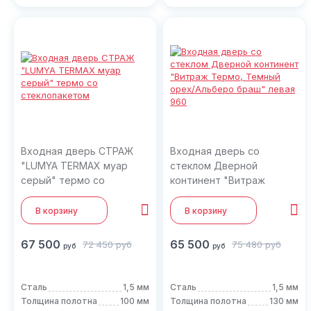
Входная дверь СТРАЖ
Входная дверь со
"LUMYA TERMAX муар
стеклом Дверной
серый" термо со
континент "Витраж
стеклопакетом
Термо, Темный орех/
Альберо браш" левая 960
В корзину
В корзину
67 500
65 500
72 450
руб
75 480
руб
руб
руб
Сталь
1,5 мм
Сталь
1,5 мм
Толщина полотна
100 мм
Толщина полотна
130 мм