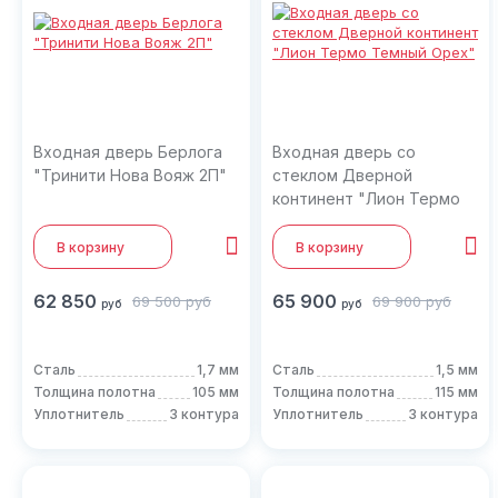
Входная дверь Берлога
Входная дверь со
"Тринити Нова Вояж 2П"
стеклом Дверной
континент "Лион Термо
Темный Орех"
В корзину
В корзину
62 850
65 900
69 500
руб
69 900
руб
руб
руб
Сталь
1,7 мм
Сталь
1,5 мм
Толщина полотна
105 мм
Толщина полотна
115 мм
Уплотнитель
3 контура
Уплотнитель
3 контура