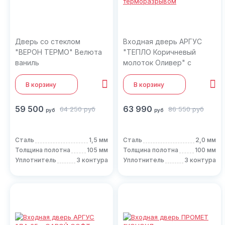
Дверь со стеклом
Входная дверь АРГУС
"ВЕРОН ТЕРМО" Велюта
"ТЕПЛО Коричневый
ваниль
молоток Оливер" с
терморазрывом
В корзину
В корзину
59 500
63 990
64 250
руб
86 550
руб
руб
руб
Сталь
1,5 мм
Сталь
2,0 мм
Толщина полотна
105 мм
Толщина полотна
100 мм
Уплотнитель
3 контура
Уплотнитель
3 контура