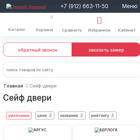
+7 (912) 663-11-50
Меню
0
Каталог
Корзина
Сравнить
Избранное
Кабинет
обратный звонок
заказать замер
Главная
Сейф-двери
Сейф двери
умолчанию
цене
названию
рейтингу