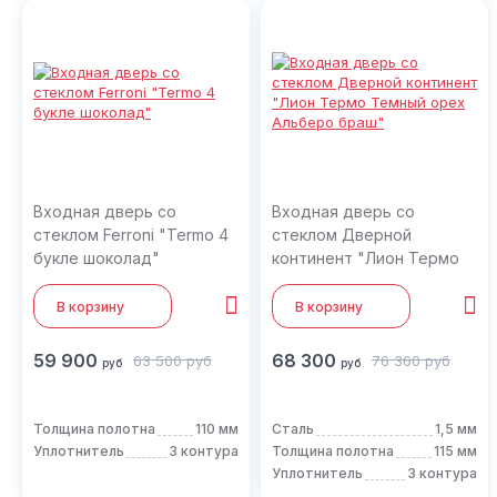
Входная дверь со
Входная дверь со
стеклом Ferroni "Termo 4
стеклом Дверной
букле шоколад"
континент "Лион Термо
Темный орех Альберо
браш"
В корзину
В корзину
59 900
68 300
63 500
руб
76 360
руб
руб
руб
Толщина полотна
110 мм
Сталь
1,5 мм
Уплотнитель
3 контура
Толщина полотна
115 мм
Уплотнитель
3 контура