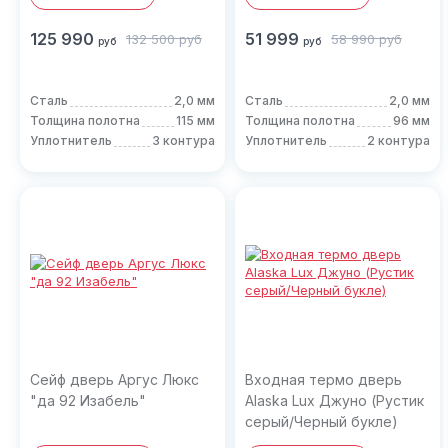
125 990
51 999
132 500
руб
58 990
руб
руб
руб
Сталь
2,0 мм
Сталь
2,0 мм
Толщина полотна
115 мм
Толщина полотна
96 мм
Уплотнитель
3 контура
Уплотнитель
2 контура
Сейф дверь Аргус Люкс
Входная термо дверь
"да 92 Изабель"
Alaska Lux Джуно (Рустик
серый/Черный букле)