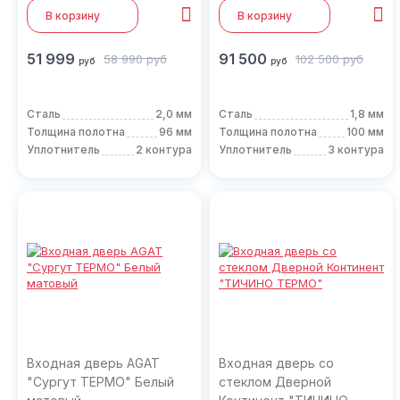
В корзину
В корзину
51 999
91 500
58 990
руб
102 500
руб
руб
руб
Сталь
2,0 мм
Сталь
1,8 мм
Толщина полотна
96 мм
Толщина полотна
100 мм
Уплотнитель
2 контура
Уплотнитель
3 контура
Входная дверь AGAT
Входная дверь со
"Сургут ТЕРМО" Белый
стеклом Дверной