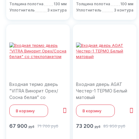
Толщина полотна
130 мм
Толщина полотна
100 мм
Уплотнитель
3 контура
Уплотнитель
3 контура
Входная термо дверь
Входная дверь AGAT
"VITRA Винорит Орех/
Честер-1 ТЕРМО Белый
Сосна белая" со
матовый
стеклопакетом
В корзину
В корзину
67 900
73 200
71 700
руб
85 950
руб
руб
руб