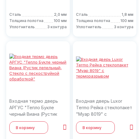
Сталь
2,0 мм
Сталь
1,8 мм
Толщина полотна
100 мм
Толщина полотна
100 мм
Уплотнитель
3 контура
Уплотнитель
3 контура
Входная термо дверь
Входная дверь Luxor
АРГУС "Тепло Букле
Termo Рейка стеклопакет
черный Виана (Рустик
"Муар 8019" с
пепельный, Стекло с
терморазрывом
пескоструйной
В корзину
В корзину
обработкой"