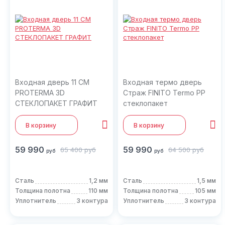
Входная дверь 11 СМ
Входная термо дверь
PROTERMA 3D
Страж FINITO Termo PP
СТЕКЛОПАКЕТ ГРАФИТ
стеклопакет
В корзину
В корзину
59 990
59 990
65 400
руб
64 500
руб
руб
руб
Сталь
1,2 мм
Сталь
1,5 мм
Толщина полотна
110 мм
Толщина полотна
105 мм
Уплотнитель
3 контура
Уплотнитель
3 контура