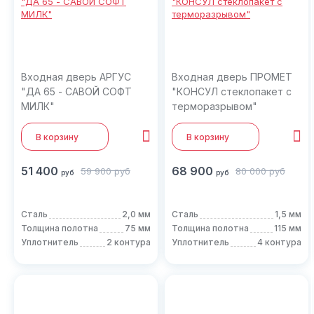
Входная дверь АРГУС
Входная дверь ПРОМЕТ
"ДА 65 - САВОЙ СОФТ
"КОНСУЛ стеклопакет с
МИЛК"
терморазрывом"
В корзину
В корзину
51 400
68 900
59 900
руб
80 000
руб
руб
руб
Сталь
2,0 мм
Сталь
1,5 мм
Толщина полотна
75 мм
Толщина полотна
115 мм
Уплотнитель
2 контура
Уплотнитель
4 контура