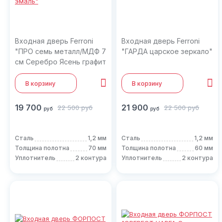
Входная дверь Ferroni
Входная дверь Ferroni
"ПРО семь металл/МДФ 7
"ГАРДА царское зеркало"
см Серебро Ясень графит
эмаль"
В корзину
В корзину
19 700
21 900
22 500
руб
22 500
руб
руб
руб
Сталь
1,2 мм
Сталь
1,2 мм
Толщина полотна
70 мм
Толщина полотна
60 мм
Уплотнитель
2 контура
Уплотнитель
2 контура