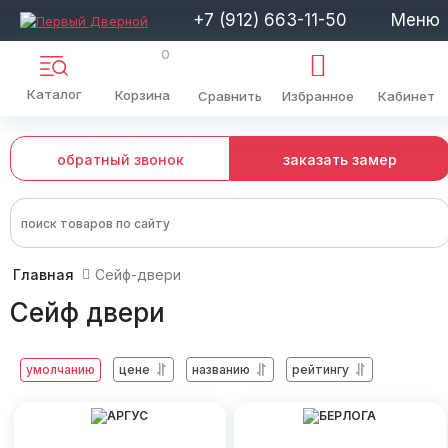
+7 (912) 663-11-50
Меню
0
Каталог
Корзина
Сравнить
Избранное
Кабинет
обратный звонок
заказать замер
Главная
Сейф-двери
Сейф двери
умолчанию
цене
названию
рейтингу