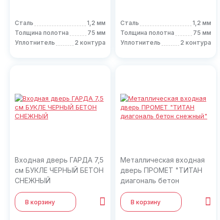
Сталь
1,2 мм
Сталь
1,2 мм
Толщина полотна
75 мм
Толщина полотна
75 мм
Уплотнитель
2 контура
Уплотнитель
2 контура
Входная дверь ГАРДА 7,5
Металлическая входная
см БУКЛЕ ЧЕРНЫЙ БЕТОН
дверь ПРОМЕТ "ТИТАН
СНЕЖНЫЙ
диагональ бетон
снежный"
В корзину
В корзину