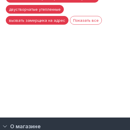
двустворчатые утепленные
вызвать замерщика на адрес
Показать все
О магазине