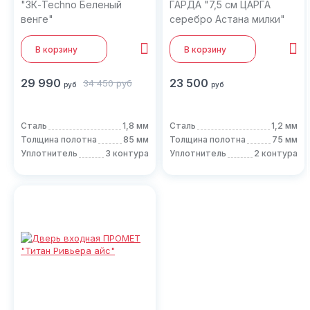
"3К-Techno Беленый
ГАРДА "7,5 см ЦАРГА
венге"
серебро Астана милки"
В корзину
В корзину
29 990
23 500
34 450
руб
руб
руб
Сталь
1,8 мм
Сталь
1,2 мм
Толщина полотна
85 мм
Толщина полотна
75 мм
Уплотнитель
3 контура
Уплотнитель
2 контура