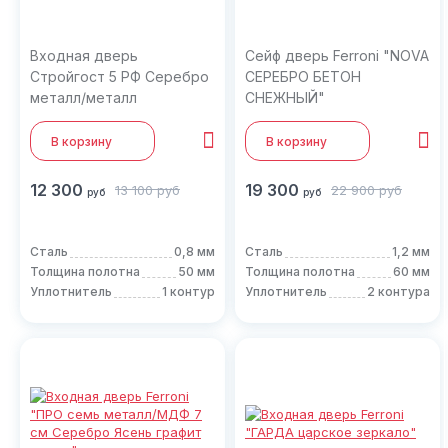
Входная дверь
Сейф дверь Ferroni "NOVA
Стройгост 5 РФ Серебро
СЕРЕБРО БЕТОН
металл/металл
СНЕЖНЫЙ"
В корзину
В корзину
12 300
19 300
13 100
руб
22 900
руб
руб
руб
Сталь
0,8 мм
Сталь
1,2 мм
Толщина полотна
50 мм
Толщина полотна
60 мм
Уплотнитель
1 контур
Уплотнитель
2 контура