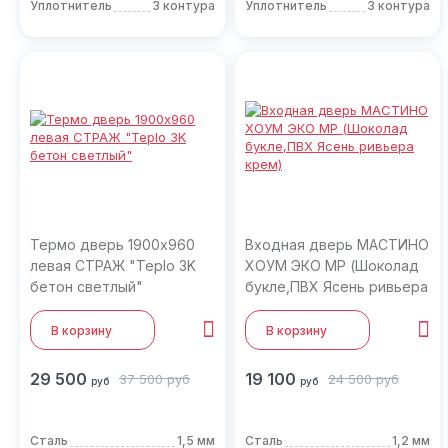
Уплотнитель
3 контура
Уплотнитель
3 контура
Термо дверь 1900х960
Входная дверь МАСТИНО
левая СТРАЖ "Teplo 3K
ХОУМ ЭКО MP (Шоколад
бетон светлый"
букле,ПВХ Ясень ривьера
крем)
В корзину
В корзину
29 500
19 100
37 500
руб
24 500
руб
руб
руб
Сталь
1,5 мм
Сталь
1,2 мм