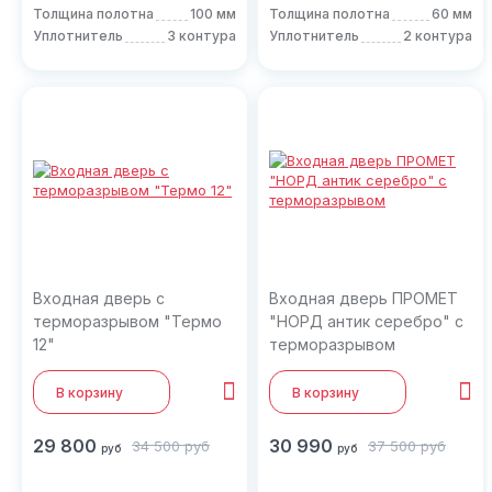
Толщина полотна
100 мм
Толщина полотна
60 мм
Уплотнитель
3 контура
Уплотнитель
2 контура
Входная дверь с
Входная дверь ПРОМЕТ
терморазрывом "Термо
"НОРД антик серебро" с
12"
терморазрывом
В корзину
В корзину
29 800
30 990
34 500
руб
37 500
руб
руб
руб