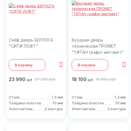
Сейф дверь БЕРЛОГА
Входная дверь
"СИТИ ЛОФТ"
техническая ПРОМЕТ
"ТИТАН графит мет/мет"
В корзину
В корзину
23 990
18 100
27 500
руб
19 900
руб
руб
руб
Сталь
1,5 мм
Сталь
1,2 мм
Толщина полотна
70 мм
Толщина полотна
70 мм
Уплотнитель
2 контура
Уплотнитель
3 контура