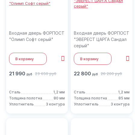
Входная дверь ФОРПОСТ
Входная дверь ФОРПОСТ
"Олимп Софт серый"
"ЭВЕРЕСТ ЦАРГА Сандал
серый"
В корзину
В корзину
21 990
22 800
23 650
руб
26 200
руб
руб
руб
Сталь
1,2 мм
Сталь
1,2 мм
Толщина полотна
80 мм
Толщина полотна
85 мм
Уплотнитель
3 контура
Уплотнитель
3 контура