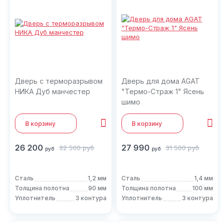
Дверь с терморазрывом
Дверь для дома AGAT
НИКА Дуб манчестер
"Термо-Страж 1" Ясень
шимо
В корзину
В корзину
26 200
27 990
32 500
руб
31 500
руб
руб
руб
Сталь
1,2 мм
Сталь
1,4 мм
Толщина полотна
90 мм
Толщина полотна
100 мм
Уплотнитель
3 контура
Уплотнитель
3 контура