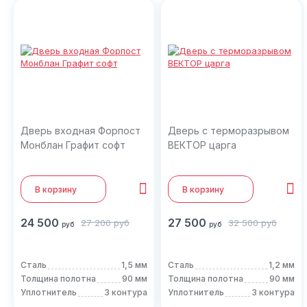
Дверь входная Форпост
Дверь с терморазрывом
Монблан Графит софт
ВЕКТОР царга
В корзину
В корзину
24 500
27 500
27 200
руб
32 500
руб
руб
руб
Сталь
1,5 мм
Сталь
1,2 мм
Толщина полотна
90 мм
Толщина полотна
90 мм
Уплотнитель
3 контура
Уплотнитель
3 контура