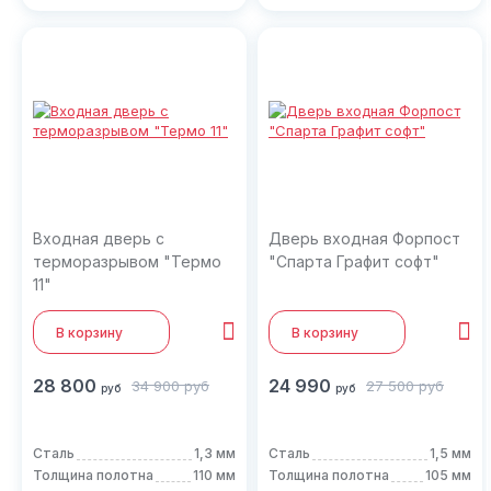
Входная дверь с
Дверь входная Форпост
терморазрывом "Термо
"Спарта Графит софт"
11"
В корзину
В корзину
28 800
24 990
34 900
руб
27 500
руб
руб
руб
Сталь
1,3 мм
Сталь
1,5 мм
Толщина полотна
110 мм
Толщина полотна
105 мм