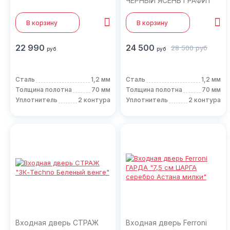
ЧЕРНЫЙ ЯСЕНЬ ГРАФИТ
ЭМАЛЬ"
В корзину
В корзину
22 990
24 500
28 500
руб
руб
руб
Сталь
1,2 мм
Сталь
1,2 мм
Толщина полотна
70 мм
Толщина полотна
70 мм
Уплотнитель
2 контура
Уплотнитель
2 контура
Входная дверь СТРАЖ
Входная дверь Ferroni