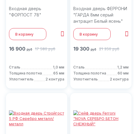
Входная дверь
Входная дверь ФЕРРОНИ
"ФОРПОСТ 78"
"ГАРДА 8мм серый
антрацит Белый ясень"
В корзину
В корзину
16 900
19 300
17 580
руб
21 350
руб
руб
руб
Сталь
1,0 мм
Сталь
1,2 мм
Толщина полотна
65 мм
Толщина полотна
60 мм
Уплотнитель
2 контура
Уплотнитель
2 контура