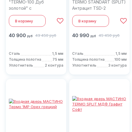
"TERMO-100 Дуб
TERMO STANDART (SPLIT)
золотой" с
Антрацит TSD-2
терморазрывом (TD-2)
В корзину
В корзину
40 900
40 990
43 450
руб
45 450
руб
руб
руб
Сталь
1,5 мм
Сталь
1,5 мм
Толщина полотна
75 мм
Толщина полотна
100 мм
Уплотнитель
2 контура
Уплотнитель
3 контура