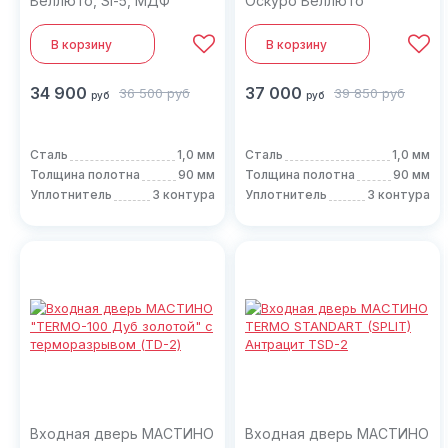
Веллюто, Si-5, МДФ
Оскуро Веллюто
Белый софт 9ED-0)
ЗЕРКАЛО
В корзину
В корзину
34 900
37 000
36 500
руб
39 850
руб
руб
руб
Сталь
1,0 мм
Сталь
1,0 мм
Толщина полотна
90 мм
Толщина полотна
90 мм
Уплотнитель
3 контура
Уплотнитель
3 контура
Входная дверь МАСТИНО
Входная дверь МАСТИНО