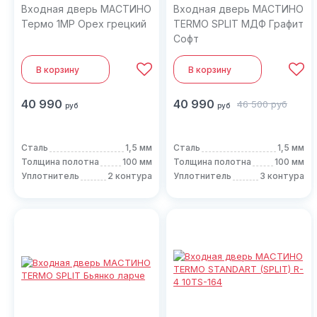
Входная дверь МАСТИНО
Входная дверь МАСТИНО
Термо 1МР Орех грецкий
TERMO SPLIT МДФ Графит
Софт
В корзину
В корзину
40 990
40 990
46 500
руб
руб
руб
Сталь
1,5 мм
Сталь
1,5 мм
Толщина полотна
100 мм
Толщина полотна
100 мм
Уплотнитель
2 контура
Уплотнитель
3 контура