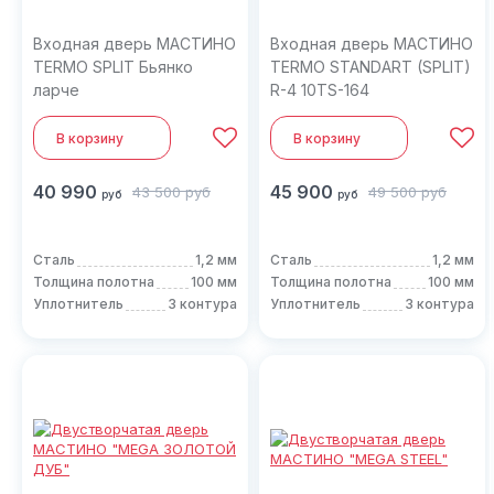
Входная дверь МАСТИНО
Входная дверь МАСТИНО
TERMO SPLIT Бьянко
TERMO STANDART (SPLIT)
ларче
R-4 10TS-164
В корзину
В корзину
40 990
45 900
43 500
руб
49 500
руб
руб
руб
Сталь
1,2 мм
Сталь
1,2 мм
Толщина полотна
100 мм
Толщина полотна
100 мм
Уплотнитель
3 контура
Уплотнитель
3 контура