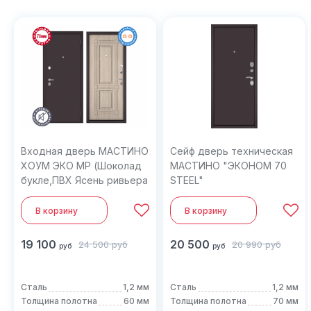
Входная дверь МАСТИНО
Сейф дверь техническая
ХОУМ ЭКО MP (Шоколад
МАСТИНО "ЭКОНОМ 70
букле,ПВХ Ясень ривьера
STEEL"
крем)
В корзину
В корзину
19 100
20 500
24 500
руб
20 990
руб
руб
руб
Сталь
1,2 мм
Сталь
1,2 мм
Толщина полотна
60 мм
Толщина полотна
70 мм