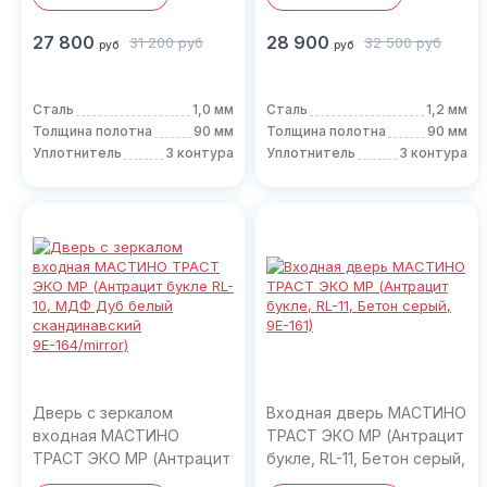
27 800
28 900
31 200
руб
32 500
руб
руб
руб
Сталь
1,0 мм
Сталь
1,2 мм
Толщина полотна
90 мм
Толщина полотна
90 мм
Уплотнитель
3 контура
Уплотнитель
3 контура
Дверь с зеркалом
Входная дверь МАСТИНО
входная МАСТИНО
ТРАСТ ЭКО MP (Антрацит
ТРАСТ ЭКО MP (Антрацит
букле, RL-11, Бетон серый,
букле RL-10, МДФ Дуб
9E-161)