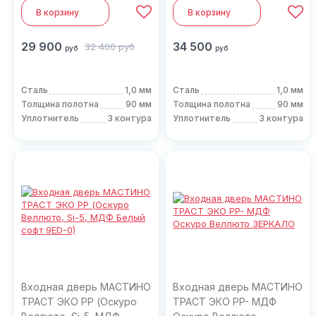
белый скандинавский
В корзину
В корзину
9Е-164/mirror)
29 900
34 500
32 400
руб
руб
руб
Сталь
1,0 мм
Сталь
1,0 мм
Толщина полотна
90 мм
Толщина полотна
90 мм
Уплотнитель
3 контура
Уплотнитель
3 контура
Входная дверь МАСТИНО
Входная дверь МАСТИНО
ТРАСТ ЭКО РP (Оскуро
ТРАСТ ЭКО PP- МДФ