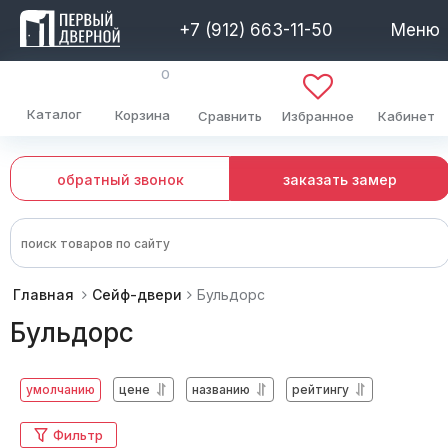
+7 (912) 663-11-50
Меню
0
Каталог
Корзина
Сравнить
Избранное
Кабинет
обратный звонок
заказать замер
Главная
Сейф-двери
Бульдорс
Бульдорс
умолчанию
цене
названию
рейтингу
Фильтр