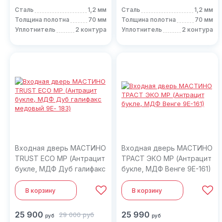
Сталь
1,2 мм
Сталь
1,2 мм
Толщина полотна
70 мм
Толщина полотна
70 мм
Уплотнитель
2 контура
Уплотнитель
2 контура
Входная дверь МАСТИНО
Входная дверь МАСТИНО
TRUST ECO MP (Антрацит
ТРАСТ ЭКО MP (Антрацит
букле, МДФ Дуб галифакс
букле, МДФ Венге 9E-161)
медовый 9Е- 183)
В корзину
В корзину
25 900
25 990
29 000
руб
руб
руб