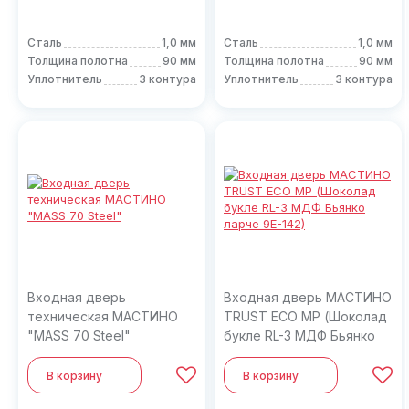
Сталь
1,0 мм
Сталь
1,0 мм
Толщина полотна
90 мм
Толщина полотна
90 мм
Уплотнитель
3 контура
Уплотнитель
3 контура
Входная дверь
Входная дверь МАСТИНО
техническая МАСТИНО
TRUST ECO MP (Шоколад
"MASS 70 Steel"
букле RL-3 МДФ Бьянко
ларче 9E-142)
В корзину
В корзину