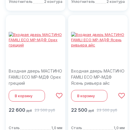
Уплотнитель
2 контура
Уплотнитель
2 контура
Входная дверь МАСТИНО
Входная дверь МАСТИНО
FAMILI ECO MP-МДФ Орех
FAMILI ECO МР-МДФ
грецкий
Ясень ривьера айс
В корзину
В корзину
22 600
22 500
23 500
руб
23 500
руб
руб
руб
Сталь
1,0 мм
Сталь
1,0 мм