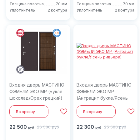
Толщина полотна
70 мм
Толщина полотна
70 мм
Уплотнитель
2 контура
Уплотнитель
2 контура
Входня дверь МАСТИНО
Входня дверь МАСТИНО
ФЭМЕЛИ ЭКО МP (Букле
ФЭМЕЛИ ЭКО МP
шоколад/Орех грецкий)
(Антрацит букле/Ясень
ривьера)
В корзину
В корзину
22 500
22 300
26 500
руб
25 500
руб
руб
руб