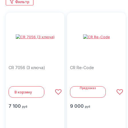
Фильтр
CR 7056 (3 ключа)
CR Re-Code
Предзаказ
В корзину
7 100
9 000
руб
руб