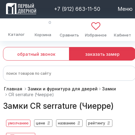
+7 (912) 663-11-50
Меню
0
Каталог
Корзина
Сравнить
Избранное
Кабинет
обратный звонок
заказать замер
Главная
Замки и фурнитура для дверей
Замки
CR serrature (Чиерре)
Замки CR serrature (Чиерре)
умолчанию
цене
названию
рейтингу