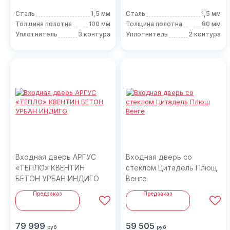
Сталь
1,5 мм
Сталь
1,5 мм
Толщина полотна
100 мм
Толщина полотна
80 мм
Уплотнитель
3 контура
Уплотнитель
2 контура
Входная дверь АРГУС
Входная дверь со
«ТЕПЛО» КВЕНТИН
стеклом Цитадель Плющ
БЕТОН УРБАН ИНДИГО
Венге
Предзаказ
Предзаказ
79 999
59 505
руб
руб