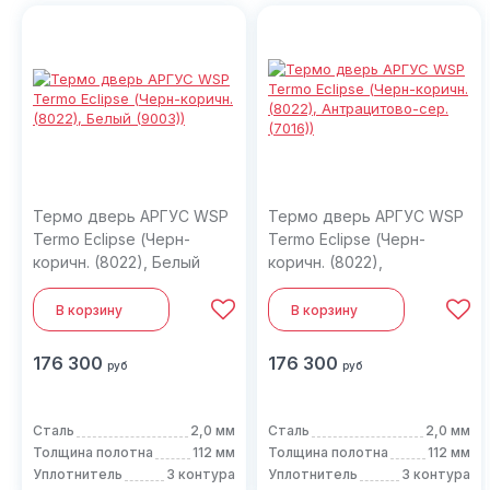
Термо дверь АРГУС WSP
Термо дверь АРГУС WSP
Termo Eclipse (Черн-
Termo Eclipse (Черн-
коричн. (8022), Белый
коричн. (8022),
(9003))
Антрацитово-сер. (7016))
В корзину
В корзину
176 300
176 300
руб
руб
Сталь
2,0 мм
Сталь
2,0 мм
Толщина полотна
112 мм
Толщина полотна
112 мм
Уплотнитель
3 контура
Уплотнитель
3 контура