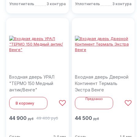
Уплотнитель
3 контура
Уплотнитель
3 контура
Входная дверь УРАЛ
Входная дверь Дверной
"ТЕРМО 150 Медный
Континент Термаль
антик/Венге"
Экстра Венге
Предзаказ
В корзину
44 900
44 500
49 400
руб
руб
руб
Сталь
2,0 мм
Сталь
1,5 мм