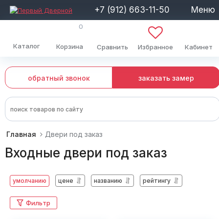
+7 (912) 663-11-50
Меню
0
Каталог
Корзина
Сравнить
Избранное
Кабинет
обратный звонок
заказать замер
Главная
Двери под заказ
Входные двери под заказ
умолчанию
цене
названию
рейтингу
Фильтр