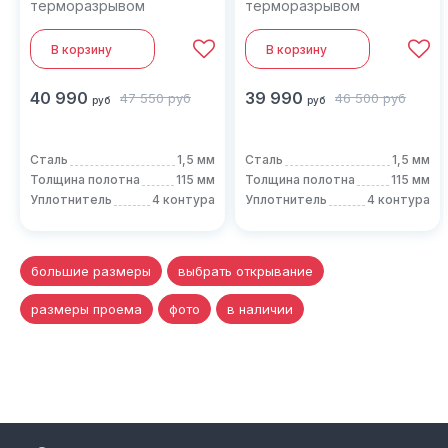
терморазрывом
терморазрывом
В корзину
В корзину
40 990
39 990
47 550
руб
46 500
руб
руб
руб
Сталь
1,5 мм
Сталь
1,5 мм
Толщина полотна
115 мм
Толщина полотна
115 мм
Уплотнитель
4 контура
Уплотнитель
4 контура
большие размеры
выбрать открывание
размеры проема
фото
в наличии