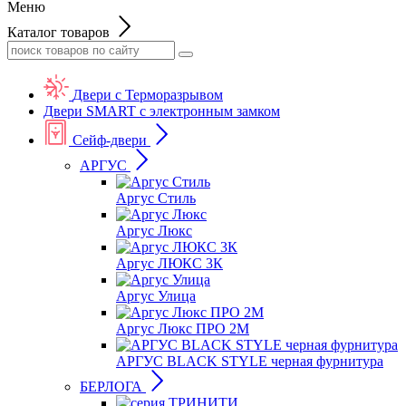
Меню
Каталог товаров
Двери с Терморазрывом
Двери SMART с электронным замком
Сейф-двери
АРГУС
Аргус Стиль
Аргус Люкс
Аргус ЛЮКС 3К
Аргус Улица
Аргус Люкс ПРО 2М
АРГУС BLACK STYLE черная фурнитура
БЕРЛОГА