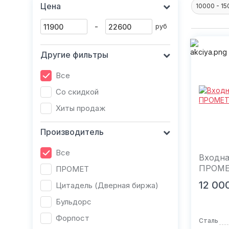
Цена
10000 - 1
-
руб
Другие фильтры
Все
Со скидкой
Хиты продаж
Производитель
Все
Входна
ПРОМЕ
ПРОМЕТ
В к
12 00
Цитадель (Дверная биржа)
Бульдорс
Форпост
Сталь