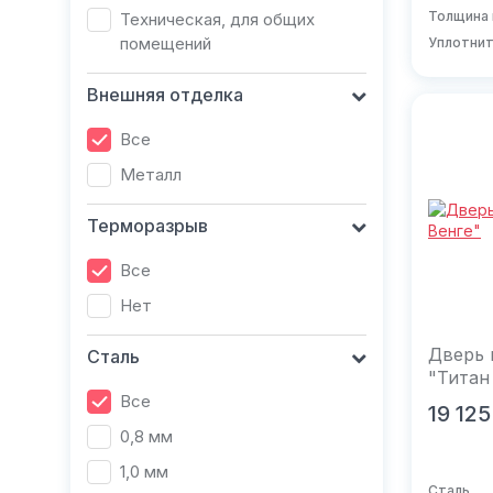
Толщина 
Техническая, для общих
помещений
Уплотни
Внешняя отделка
Все
Металл
Терморазрыв
Все
Нет
Дверь
Сталь
"Титан
Все
В к
19 125
0,8 мм
1,0 мм
Сталь