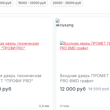
5000 руб
15000 - 20000 руб
20000 - 25000 руб
я дверь техническая
Входная дверь ПРОМЕТ
Т "ПРОФИ PRO"
PRO BMD графит
орзину
В корзину
0
руб
12 000
руб
14 500
руб
0,8 мм
Сталь