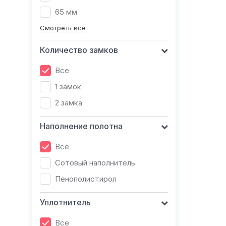
65 мм
Смотреть все
Количество замков
Все
1 замок
2 замка
Наполнение полотна
Все
Сотовый наполнитель
Пенополистирол
Уплотнитель
Все