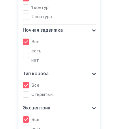
1 контур
2 контура
Ночная задвижка
Все
есть
нет
Тип короба
Все
Открытый
Эксцентрик
Все
есть