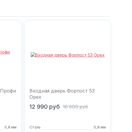
 Профи
Входная дверь Форпост 53
Орех
В корзину
12 990
руб
16 600
руб
0,8 мм
Сталь
0,8 мм