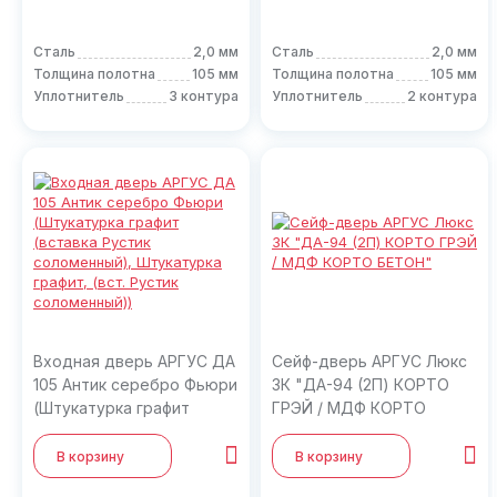
Сталь
2,0 мм
Сталь
2,0 мм
Толщина полотна
105 мм
Толщина полотна
105 мм
Уплотнитель
3 контура
Уплотнитель
2 контура
Входная дверь АРГУС ДА
Сейф-дверь АРГУС Люкс
105 Антик серебро Фьюри
3К "ДА-94 (2П) КОРТО
(Штукатурка графит
ГРЭЙ / МДФ КОРТО
(вставка Рустик
БЕТОН"
соломенный), Штукатурка
В корзину
В корзину
графит, (вст. Рустик