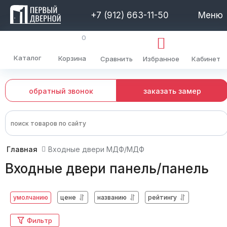
+7 (912) 663-11-50
Меню
0
Каталог
Корзина
Сравнить
Избранное
Кабинет
обратный звонок
заказать замер
Главная
Входные двери МДФ/МДФ
Входные двери панель/панель
умолчанию
цене
названию
рейтингу
Фильтр