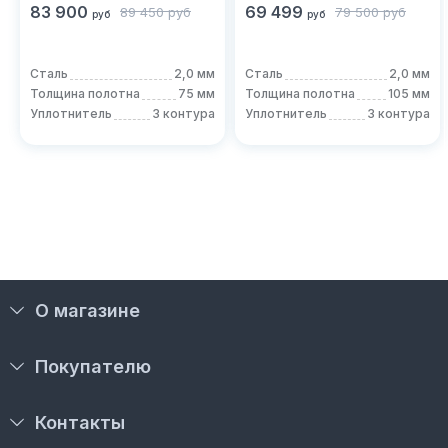
соломенный))
83 900
69 499
89 450
руб
79 500
руб
руб
руб
Сталь
2,0 мм
Сталь
2,0 мм
Толщина полотна
75 мм
Толщина полотна
105 мм
Уплотнитель
3 контура
Уплотнитель
3 контура
О магазине
Покупателю
Контакты