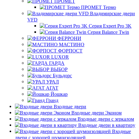
ПРОМЕТ
ПРОМЕТ Термо
Владимирские двери
VFD
Серия Expert Pro 3K
Серия Balance Twin
ФЕРРОНИ
МАСТИНО
ФОРПОСТ
LUXOR
ГАРДА
ВЫБОР
Бульдорс
УРАЛ
АГАТ
Йошкар
Гранд
Входные двери
Входные двери Эконом
Входные двери с зеркалом
Входные двери в квартиру
Входные
двери с хорошей шумоизоляцией