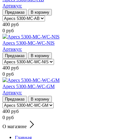
Артикул:
Предзаказ
В корзину
400
руб
0
руб
Apecs 5300-MC-WC-NIS
Артикул:
Предзаказ
В корзину
400
руб
0
руб
Apecs 5300-MC-WC-GM
Артикул:
Предзаказ
В корзину
400
руб
0
руб
О магазине
Главная