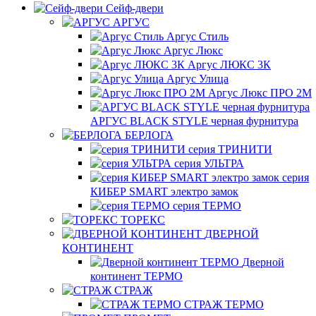
Сейф-двери
АРГУС
Аргус Стиль
Аргус Люкс
Аргус ЛЮКС 3К
Аргус Улица
Аргус Люкс ПРО 2М
АРГУС BLACK STYLE черная фурнитура
БЕРЛОГА
серия ТРИНИТИ
серия УЛЬТРА
серия
КИБЕР SMART электро замок
серия ТЕРМО
ТОРЕКС
ДВЕРНОЙ
КОНТИНЕНТ
Дверной
континент ТЕРМО
СТРАЖ
СТРАЖ ТЕРМО