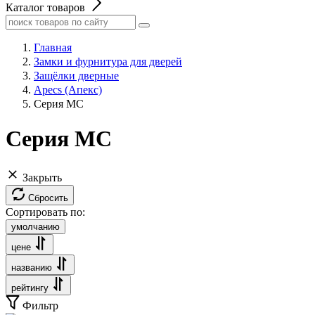
Каталог товаров
Главная
Замки и фурнитура для дверей
Защёлки дверные
Apecs (Апекс)
Серия MC
Серия MC
Закрыть
Сбросить
Сортировать по:
умолчанию
цене
названию
рейтингу
Фильтр