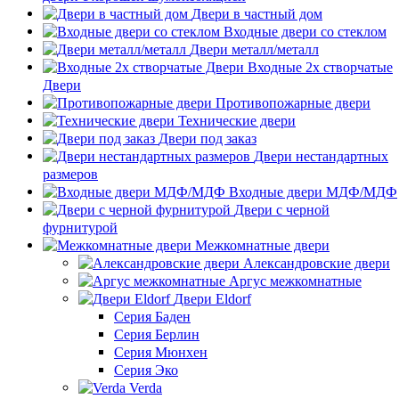
Двери в частный дом
Входные двери со стеклом
Двери металл/металл
Входные 2х створчатые
Двери
Противопожарные двери
Технические двери
Двери под заказ
Двери нестандартных
размеров
Входные двери МДФ/МДФ
Двери с черной
фурнитурой
Межкомнатные двери
Александровские двери
Аргус межкомнатные
Двери Eldorf
Серия Баден
Серия Берлин
Серия Мюнхен
Серия Эко
Verda