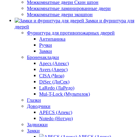
Межкомнатные двери Скин шпон
Межкомнатные ламинированные двери
Межкомнатные двери экошпон
Замки и фурнитура для
дверей
Фурнитура для противопожарных дверей
Антипаника
Ручки
Замки
Броненакладки
Apecs (Апекс)
Avers (Аверс)
CISA (Чиза)
DiSec (ДиСек)
LaRedo (ЛаРедо)
Mul-T-Lock (Мультилок)
Глазки
Доводчики
APECS (Апекс)
Notedo (Нотэдо)
Задвижки
Замки
APECS (Апекс)