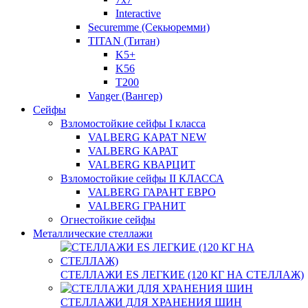
Interactive
Securemme (Секьюремми)
TITAN (Титан)
K5+
K56
T200
Vanger (Вангер)
Сейфы
Взломостойкие сейфы I класса
VALBERG КАРАТ NEW
VALBERG КАРАТ
VALBERG КВАРЦИТ
Взломостойкие сейфы II КЛАССА
VALBERG ГАРАНТ ЕВРО
VALBERG ГРАНИТ
Огнестойкие сейфы
Металлические стеллажи
СТЕЛЛАЖИ ES ЛЕГКИЕ (120 КГ НА СТЕЛЛАЖ)
СТЕЛЛАЖИ ДЛЯ ХРАНЕНИЯ ШИН