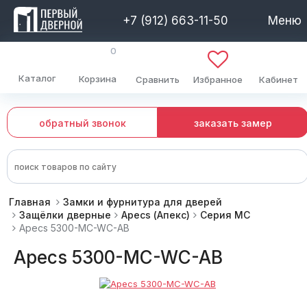
+7 (912) 663-11-50
Меню
0
Каталог
Корзина
Сравнить
Избранное
Кабинет
обратный звонок
заказать замер
Главная
Замки и фурнитура для дверей
Защёлки дверные
Apecs (Апекс)
Серия MC
Apecs 5300-MC-WC-AB
Apecs 5300-MC-WC-AB