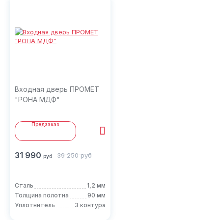
Входная дверь ПРОМЕТ
"РОНА МДФ"
Предзаказ
31 990
39 250
руб
руб
Сталь
1,2 мм
Толщина полотна
90 мм
Уплотнитель
3 контура