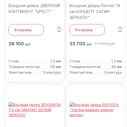
Входная дверь ДВЕРНОЙ
Входная дверь Ferroni "9
КОНТИНЕНТ "БРЕСТ"
см КОНЦЕПТ САТИН
ЗЕРКАЛО"
В корзину
В корзину
28 100
33 700
37 650
руб
руб
руб
Сталь
1,2 мм
Сталь
1,2 мм
Толщина полотна
115 мм
Толщина полотна
90 мм
Уплотнитель
3 контура
Уплотнитель
3 контура