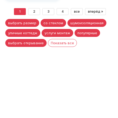
1
2
3
4
все
вперёд »
выбрать размер
со стеклом
шумоизоляционная
уличные коттедж
услуги монтаж
популярные
выбрать открывание
Показать все