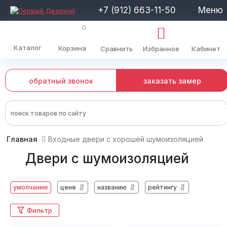
+7 (912) 663-11-50
Меню
0
Каталог
Корзина
Сравнить
Избранное
Кабинет
обратный звонок
заказать замер
Главная
Входные двери с хорошей шумоизоляцией
Двери с шумоизоляцией
умолчанию
цене
названию
рейтингу
Фильтр