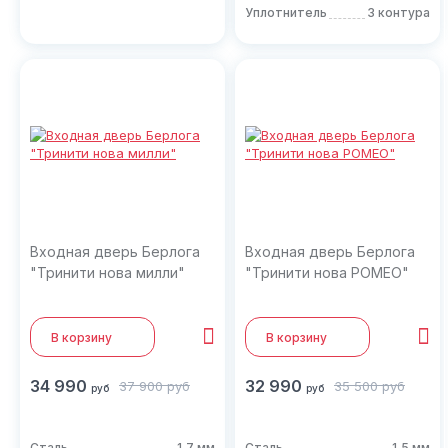
Уплотнитель
3 контура
Входная дверь Берлога
Входная дверь Берлога
"Тринити нова милли"
"Тринити нова РОМЕО"
В корзину
В корзину
34 990
32 990
37 900
руб
35 500
руб
руб
руб
Сталь
1,7 мм
Сталь
1,5 мм