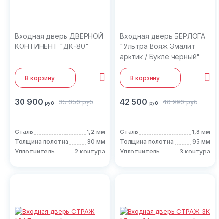
Входная дверь ДВЕРНОЙ
Входная дверь БЕРЛОГА
КОНТИНЕНТ "ДК-80"
"Ультра Вояж Эмалит
арктик / Букле черный"
В корзину
В корзину
30 900
42 500
35 650
руб
46 990
руб
руб
руб
Сталь
1,2 мм
Сталь
1,8 мм
Толщина полотна
80 мм
Толщина полотна
95 мм
Уплотнитель
2 контура
Уплотнитель
3 контура