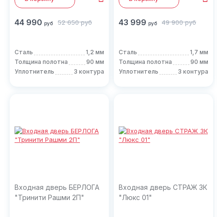
44 990
43 999
52 650
руб
49 900
руб
руб
руб
Сталь
1,2 мм
Сталь
1,7 мм
Толщина полотна
90 мм
Толщина полотна
90 мм
Уплотнитель
3 контура
Уплотнитель
3 контура
Входная дверь БЕРЛОГА
Входная дверь СТРАЖ 3К
"Тринити Рашми 2П"
"Люкс 01"