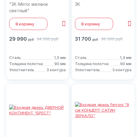
"3К-Mirror меланж
3К
светлый"
В корзину
В корзину
29 990
31 700
34 500
руб
36 500
руб
руб
руб
Сталь
1,5 мм
Сталь
1,4 мм
Толщина полотна
90 мм
Толщина полотна
90 мм
Уплотнитель
3 контура
Уплотнитель
3 контура