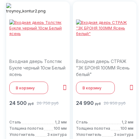
Входная дверь Толстяк
Входная дверь СТРАЖ
Букле черный 10см Белый
"3К БРОНЯ 100ММ Ясень
ясень
белый"
В корзину
В корзину
24 500
24 990
26 750
руб
26 950
руб
руб
руб
Сталь
1,2 мм
Сталь
1,2 мм
Толщина полотна
100 мм
Толщина полотна
100 мм
Уплотнитель
3 контура
Уплотнитель
3 контура