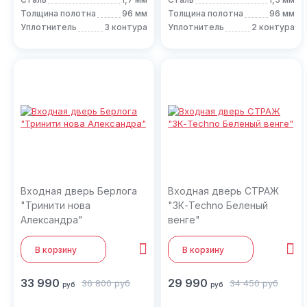
Толщина полотна
96 мм
Толщина полотна
96 мм
Уплотнитель
3 контура
Уплотнитель
2 контура
Входная дверь Берлога
Входная дверь СТРАЖ
"Тринити нова
"3К-Techno Беленый
Александра"
венге"
В корзину
В корзину
33 990
29 990
36 800
руб
34 450
руб
руб
руб