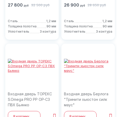
27 800
26 900
32 500
руб
28 650
руб
руб
руб
Сталь
1,2 мм
Сталь
1,2 мм
Толщина полотна
90 мм
Толщина полотна
90 мм
Уплотнитель
3 контура
Уплотнитель
3 контура
Входная дверь ТОРЕКС
Входная дверь Берлога
S.Omega PRO PP OP-C3
"Тринити хьюстон силк
ПВХ Бьянко
маус"
В корзину
В корзину