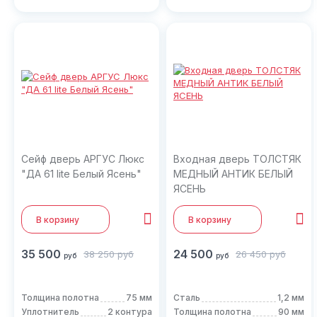
Сейф дверь АРГУС Люкс
Входная дверь ТОЛСТЯК
"ДА 61 lite Белый Ясень"
МЕДНЫЙ АНТИК БЕЛЫЙ
ЯСЕНЬ
В корзину
В корзину
35 500
24 500
38 250
руб
26 450
руб
руб
руб
Толщина полотна
75 мм
Сталь
1,2 мм
Уплотнитель
2 контура
Толщина полотна
90 мм