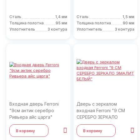
Сталь
1,4 мм
Сталь
1,5 мм
Толщина полотна
95 мм
Толщина полотна
90 мм
Уплотнитель
3 контура
Уплотнитель
3 контура
Входная дверь Ferroni
Дверь с зеркалом
"9см антик серебро
входная Ferroni "9 СМ
Ривьера айс царга"
СЕРЕБРО ЗЕРКАЛО
ЭМАЛИТ БЕЛЫЙ"
В корзину
В корзину