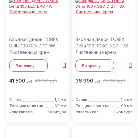
Входная дверь TOREX
Входная дверь TOREX
Delta 100 DL1/ DPС-1W
Delta 100 RGSO D 27 ПВХ
Лиственница крем
Лиственница крем
В корзину
В корзину
41 500
36 990
45 800
руб
39 500
руб
руб
руб
Сталь
1,4 мм
Сталь
1,4 мм
Толщина полотна
90 мм
Толщина полотна
90 мм
Уплотнитель
3 контура
Уплотнитель
3 контура