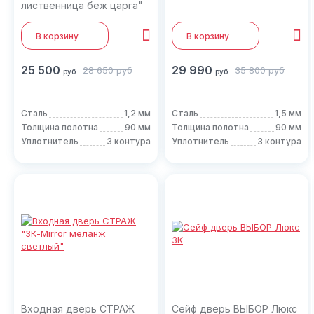
лиственница беж царга"
В корзину
В корзину
25 500
29 990
28 650
руб
35 800
руб
руб
руб
Сталь
1,2 мм
Сталь
1,5 мм
Толщина полотна
90 мм
Толщина полотна
90 мм
Уплотнитель
3 контура
Уплотнитель
3 контура
Входная дверь СТРАЖ
Сейф дверь ВЫБОР Люкс