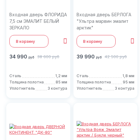
Входная дверь ФЛОРИДА
Входная дверь БЕРЛОГА
7,5 см ЭМАЛИТ БЕЛЫЙ
"Ультра марвин эмалит
ЗЕРКАЛО
арктик"
В корзину
В корзину
34 990
39 990
38 600
руб
42 500
руб
руб
руб
Сталь
1,2 мм
Сталь
1,8 мм
Толщина полотна
85 мм
Толщина полотна
95 мм
Уплотнитель
3 контура
Уплотнитель
3 контура