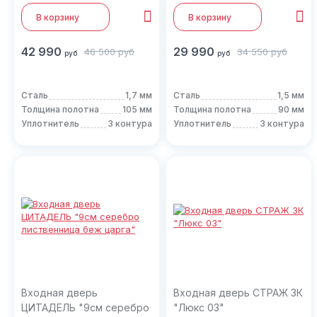
В корзину
В корзину
42 990
29 990
46 500
руб
34 550
руб
руб
руб
Сталь
1,7 мм
Сталь
1,5 мм
Толщина полотна
105 мм
Толщина полотна
90 мм
Уплотнитель
3 контура
Уплотнитель
3 контура
Входная дверь
Входная дверь СТРАЖ 3К
ЦИТАДЕЛЬ "9см серебро
"Люкс 03"