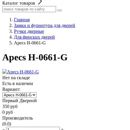
Каталог товаров
Главная
Замки и фурнитура для дверей
Ручки дверные
Для финских дверей
Apecs H-0661-G
Apecs H-0661-G
Нет на складе
Есть в наличии
Вариант:
Первый Дверной
350
руб
0
руб
Производитель
(0.0)
−
+