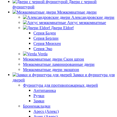
Двери с черной
фурнитурой
Межкомнатные двери
Александровские двери
Аргус межкомнатные
Двери Eldorf
Серия Баден
Серия Берлин
Серия Мюнхен
Серия Эко
Verda
Межкомнатные двери Скин шпон
Межкомнатные ламинированные двери
Межкомнатные двери экошпон
Замки и фурнитура для
дверей
Фурнитура для противопожарных дверей
Антипаника
Ручки
Замки
Броненакладки
Apecs (Апекс)
Avers (Аверс)