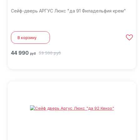
Сейф-дверь АРГУС Люкс "да 91 Филадельфия крем"
В корзину
44 990
53 500
руб
руб