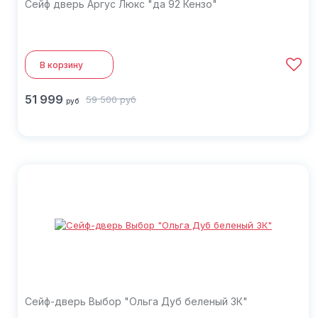
Сейф дверь Аргус Люкс "да 92 Кензо"
В корзину
51 999
59 500
руб
руб
Сейф-дверь Выбор "Ольга Дуб беленый 3К"