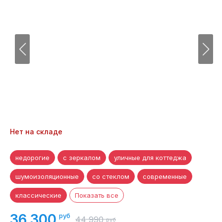
Нет на складе
недорогие
с зеркалом
уличные для коттеджа
шумоизоляционные
со стеклом
современные
классические
Показать все
36 300
руб
44 990
руб