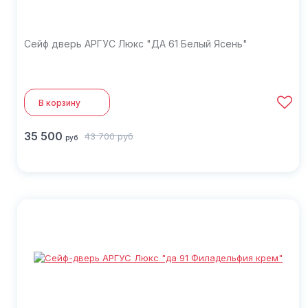
Сейф дверь АРГУС Люкс "ДА 61 Белый Ясень"
В корзину
35 500
43 700
руб
руб