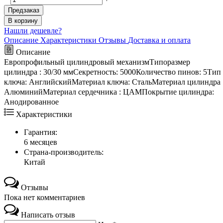
Предзаказ
В корзину
Нашли дешевле?
Описание
Характеристики
Отзывы
Доставка и оплата
Описание
Европрофильный цилиндровый механизмТипоразмер
цилиндра : 30/30 ммСекретность: 5000Количество пинов: 5Тип
ключа: АнглийскийМатериал ключа: СтальМатериал цилиндра 
АлюминийМатериал сердечника : ЦАМПокрытие цилиндра:
Анодированное
Характеристики
Гарантия:
6 месяцев
Страна-производитель:
Китай
Отзывы
Пока нет комментариев
Написать отзыв