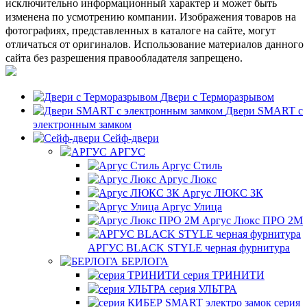
исключительно информационный характер и может быть
изменена по усмотрению компании. Изображения товаров на
фотографиях, представленных в каталоге на сайте, могут
отличаться от оригиналов. Использование материалов данного
сайта без разрешения правообладателя запрещено.
Двери с Терморазрывом
Двери SMART с
электронным замком
Сейф-двери
АРГУС
Аргус Стиль
Аргус Люкс
Аргус ЛЮКС 3К
Аргус Улица
Аргус Люкс ПРО 2М
АРГУС BLACK STYLE черная фурнитура
БЕРЛОГА
серия ТРИНИТИ
серия УЛЬТРА
серия