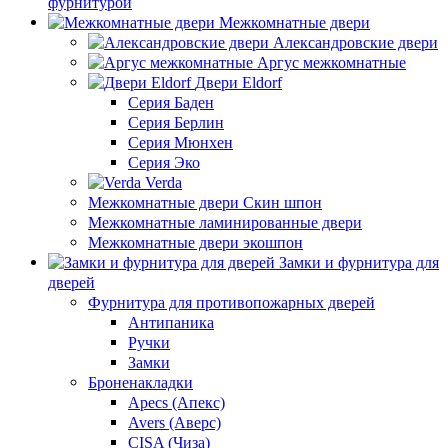
фурнитурой
Межкомнатные двери
Александровские двери
Аргус межкомнатные
Двери Eldorf
Серия Баден
Серия Берлин
Серия Мюнхен
Серия Эко
Verda
Межкомнатные двери Скин шпон
Межкомнатные ламинированные двери
Межкомнатные двери экошпон
Замки и фурнитура для
дверей
Фурнитура для противопожарных дверей
Антипаника
Ручки
Замки
Броненакладки
Apecs (Апекс)
Avers (Аверс)
CISA (Чиза)