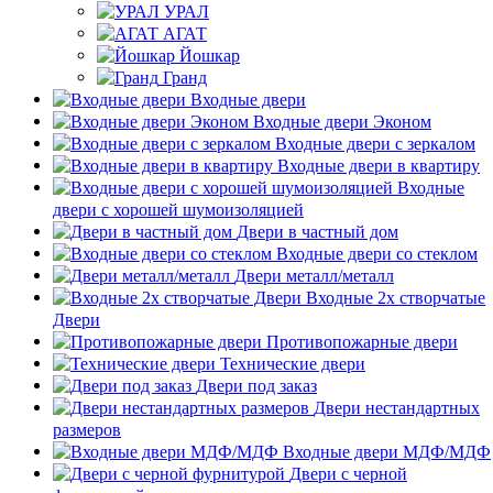
УРАЛ
АГАТ
Йошкар
Гранд
Входные двери
Входные двери Эконом
Входные двери с зеркалом
Входные двери в квартиру
Входные
двери с хорошей шумоизоляцией
Двери в частный дом
Входные двери со стеклом
Двери металл/металл
Входные 2х створчатые
Двери
Противопожарные двери
Технические двери
Двери под заказ
Двери нестандартных
размеров
Входные двери МДФ/МДФ
Двери с черной