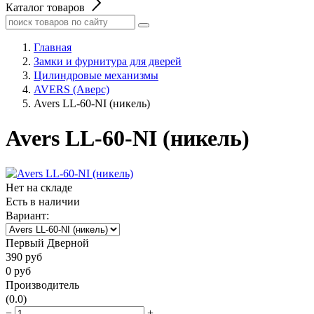
Каталог товаров
Главная
Замки и фурнитура для дверей
Цилиндровые механизмы
AVERS (Аверс)
Avers LL-60-NI (никель)
Avers LL-60-NI (никель)
Нет на складе
Есть в наличии
Вариант:
Первый Дверной
390
руб
0
руб
Производитель
(0.0)
−
+