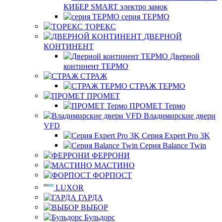
КИБЕР SMART электро замок
серия ТЕРМО
ТОРЕКС
ДВЕРНОЙ
КОНТИНЕНТ
Дверной
континент ТЕРМО
СТРАЖ
СТРАЖ ТЕРМО
ПРОМЕТ
ПРОМЕТ Термо
Владимирские двери
VFD
Серия Expert Pro 3K
Серия Balance Twin
ФЕРРОНИ
МАСТИНО
ФОРПОСТ
LUXOR
ГАРДА
ВЫБОР
Бульдорс