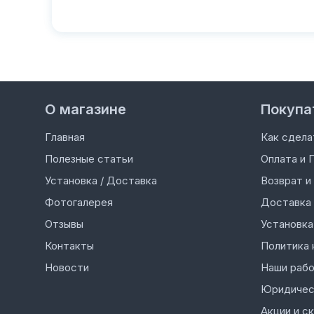
О магазине
Покупа
Главная
Как сдела
Полезные статьи
Оплата и 
Установка / Доставка
Возврат и
Фотогалерея
Доставка
Отзывы
Установка
Контакты
Политика 
Новости
Наши раб
Юридичес
Акции и с