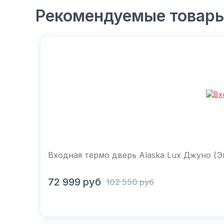
Рекомендуемые товар
Входная термо дверь Alaska Lux Джуно (Э
В корзину
72 999
руб
102 550
руб