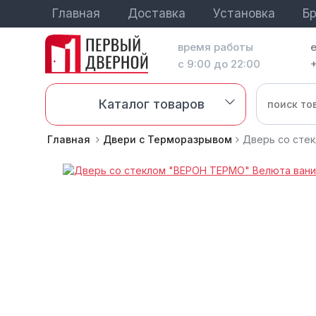
Главная
Доставка
Установка
Б
время работы
с 9:00 до 22:00
+
Каталог товаров
Главная
Двери с Терморазрывом
Дверь со сте