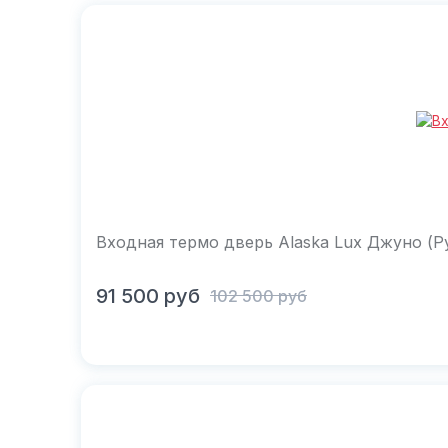
Входная термо дверь Alaska Lux Джуно (Р
В корзину
91 500
руб
102 500
руб