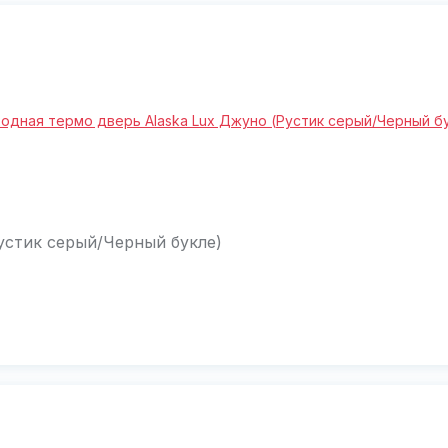
устик серый/Черный букле)