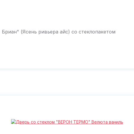
Бриан" (Ясень ривьера айс) со стеклопакетом