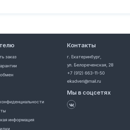
телю
Контакты
ть заказ
г. Екатеринбург,
ул. Белореченская, 28
Гарантии
+7 (912) 663-11-50
 обмен
ekadveri@mail.ru
Мы в соцсетях
конфиденциальности
оты
кая информация
кидки