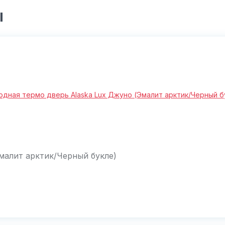
ы
малит арктик/Черный букле)