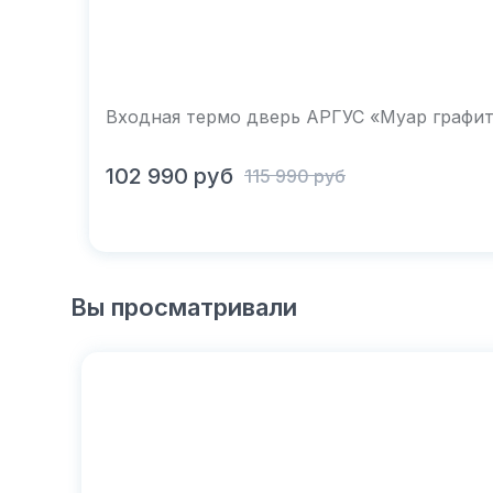
Входная термо дверь АРГУС «Муар графит 
В корзину
102 990
руб
115 990
руб
Вы просматривали