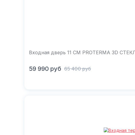
Входная дверь 11 СМ PROTERMA 3D СТЕ
В корзину
59 990
руб
65 400
руб