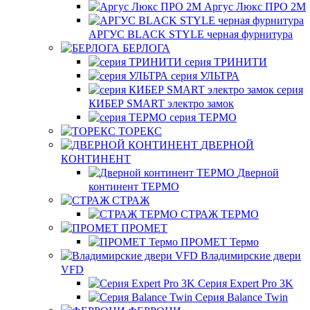
Аргус Люкс ПРО 2М
АРГУС BLACK STYLE черная фурнитура
БЕРЛОГА
серия ТРИНИТИ
серия УЛЬТРА
серия
КИБЕР SMART электро замок
серия ТЕРМО
ТОРЕКС
ДВЕРНОЙ
КОНТИНЕНТ
Дверной
континент ТЕРМО
СТРАЖ
СТРАЖ ТЕРМО
ПРОМЕТ
ПРОМЕТ Термо
Владимирские двери
VFD
Серия Expert Pro 3K
Серия Balance Twin