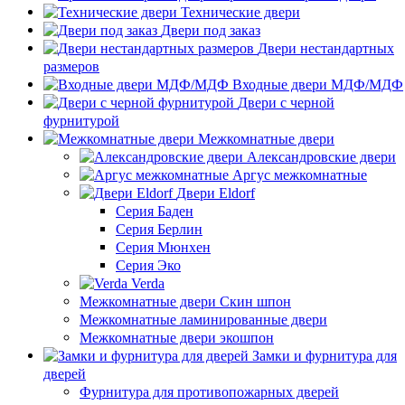
Технические двери
Двери под заказ
Двери нестандартных
размеров
Входные двери МДФ/МДФ
Двери с черной
фурнитурой
Межкомнатные двери
Александровские двери
Аргус межкомнатные
Двери Eldorf
Серия Баден
Серия Берлин
Серия Мюнхен
Серия Эко
Verda
Межкомнатные двери Скин шпон
Межкомнатные ламинированные двери
Межкомнатные двери экошпон
Замки и фурнитура для
дверей
Фурнитура для противопожарных дверей