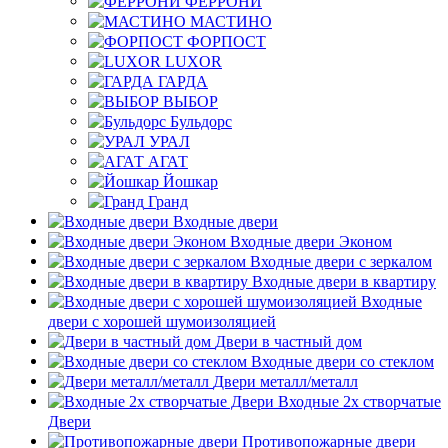
ФЕРРОНИ
МАСТИНО
ФОРПОСТ
LUXOR
ГАРДА
ВЫБОР
Бульдорс
УРАЛ
АГАТ
Йошкар
Гранд
Входные двери
Входные двери Эконом
Входные двери с зеркалом
Входные двери в квартиру
Входные
двери с хорошей шумоизоляцией
Двери в частный дом
Входные двери со стеклом
Двери металл/металл
Входные 2х створчатые
Двери
Противопожарные двери