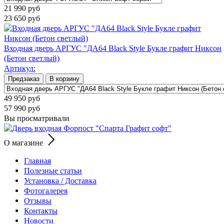
21 990
руб
23 650
руб
Входная дверь АРГУС "ДА64 Black Style Букле графит Никсон
(Бетон светлый)
Артикул:
Предзаказ
В корзину
49 950
руб
57 990
руб
Вы просматривали
О магазине
Главная
Полезные статьи
Установка / Доставка
Фотогалерея
Отзывы
Контакты
Новости