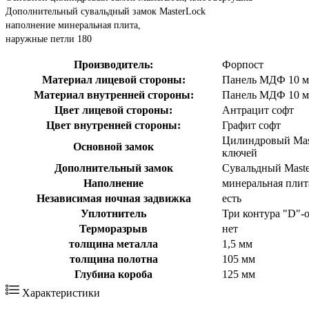
Дополнительный сувальдный замок MasterLock
наполнение минеральная плита,
наружные петли 180
Производитель:
Форпост
Материал лицевой стороны:
Панель МДФ 10 м
Материал внутренней стороны:
Панель МДФ 10 м
Цвет лицевой стороны:
Антрацит софт
Цвет внутренней стороны:
Графит софт
Цилиндровый Mast
Основной замок
ключей
Дополнительный замок
Сувальдный Maste
Наполнение
минеральная плит
Независимая ночная задвижка
есть
Уплотнитель
Три контура "D"-
Терморазрыв
нет
толщина металла
1,5 мм
толщина полотна
105 мм
Глубина короба
125 мм
Характеристики