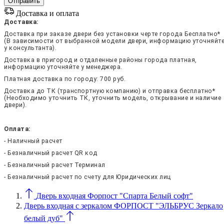
Доставка и оплата
Доставка:
Доставка при заказе двери без установки черте города Бесплатно*
(В зависимости от выбранной модели двери, информацию уточняйт
у консультанта).
Доставка в пригород и отдаленные районы города платная,
информацию уточняйте у менеджера.
Платная доставка по городу: 700 руб.
Доставка до ТК (транспортную компанию) и отправка бесплатно*
(Необходимо уточнить ТК, уточнить модель, открывание и наличие
двери).
Оплата:
- Наличный расчет
- Безналичный расчет QR код
- Безналичный расчет Терминал
- Безналичный расчет по счету для Юридических лиц
Дверь входная Форпост "Спарта Белый софт"
Дверь входная с зеркалом ФОРПОСТ "ЭЛЬБРУС Зеркало
белый дуб"