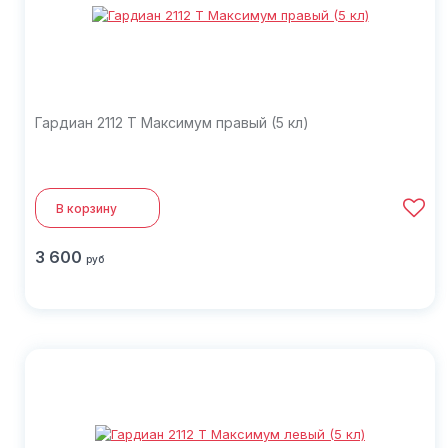
Гардиан 2112 Т Максимум правый (5 кл)
В корзину
3 600
руб