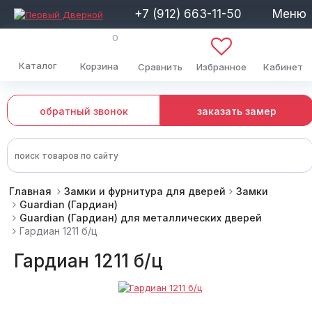
+7 (912) 663-11-50
Меню
0
Каталог
Корзина
Сравнить
Избранное
Кабинет
обратный звонок
заказать замер
Главная
Замки и фурнитура для дверей
Замки
Guardian (Гардиан)
Guardian (Гардиан) для металлических дверей
Гардиан 1211 б/ц
Гардиан 1211 б/ц