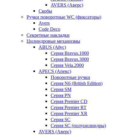
AVERS (Аверс)
Скобы
Ручки поворотные WC (фиксаторы)
Avers
Code Deco
Секретные накладки
Цилиндровые механизмы
ABUS (Абус)
Серия Bravus.1000
Серия Bravus.3000
Серия Vela.2000
APECS (Апекс)
Поворотные ручки
Серия N6 (British Edition)
Серия SM
Серия PN
Серия Premier CD
Серия Premier RT
Серия Premier XR
Серия SC
Серия SC (полуцилиндры)
AVERS (Аверс)