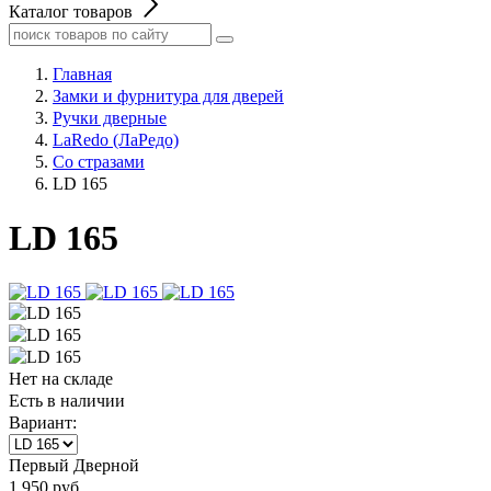
Каталог товаров
Главная
Замки и фурнитура для дверей
Ручки дверные
LaRedo (ЛаРедо)
Со стразами
LD 165
LD 165
Нет на складе
Есть в наличии
Вариант:
Первый Дверной
1 950
руб