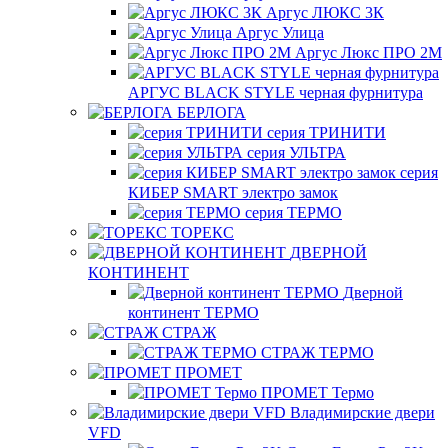
Аргус ЛЮКС 3К
Аргус Улица
Аргус Люкс ПРО 2М
АРГУС BLACK STYLE черная фурнитура
БЕРЛОГА
серия ТРИНИТИ
серия УЛЬТРА
серия
КИБЕР SMART электро замок
серия ТЕРМО
ТОРЕКС
ДВЕРНОЙ
КОНТИНЕНТ
Дверной
континент ТЕРМО
СТРАЖ
СТРАЖ ТЕРМО
ПРОМЕТ
ПРОМЕТ Термо
Владимирские двери
VFD