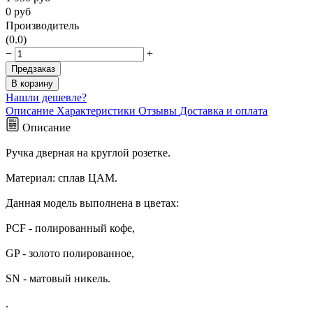
0
руб
Производитель
(0.0)
−
+
Предзаказ
В корзину
Нашли дешевле?
Описание
Характеристики
Отзывы
Доставка и оплата
Описание
Ручка дверная на круглой розетке.
Материал: сплав ЦАМ.
Данная модель выполнена в цветах:
PCF - полированный кофе,
GP - золото полированное,
SN - матовый никель.
.