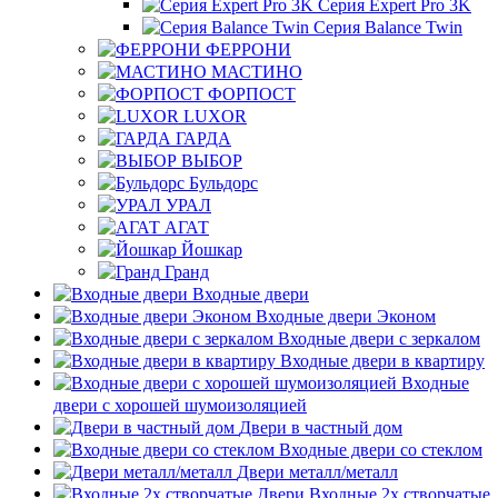
Серия Expert Pro 3K
Серия Balance Twin
ФЕРРОНИ
МАСТИНО
ФОРПОСТ
LUXOR
ГАРДА
ВЫБОР
Бульдорс
УРАЛ
АГАТ
Йошкар
Гранд
Входные двери
Входные двери Эконом
Входные двери с зеркалом
Входные двери в квартиру
Входные
двери с хорошей шумоизоляцией
Двери в частный дом
Входные двери со стеклом
Двери металл/металл
Входные 2х створчатые