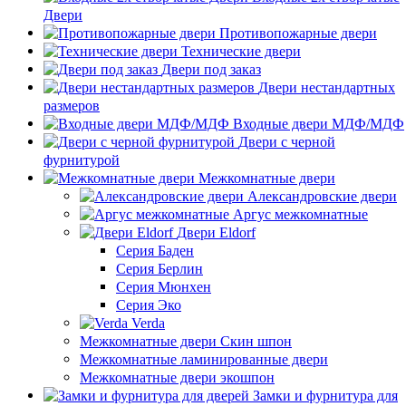
Двери
Противопожарные двери
Технические двери
Двери под заказ
Двери нестандартных
размеров
Входные двери МДФ/МДФ
Двери с черной
фурнитурой
Межкомнатные двери
Александровские двери
Аргус межкомнатные
Двери Eldorf
Серия Баден
Серия Берлин
Серия Мюнхен
Серия Эко
Verda
Межкомнатные двери Скин шпон
Межкомнатные ламинированные двери
Межкомнатные двери экошпон
Замки и фурнитура для