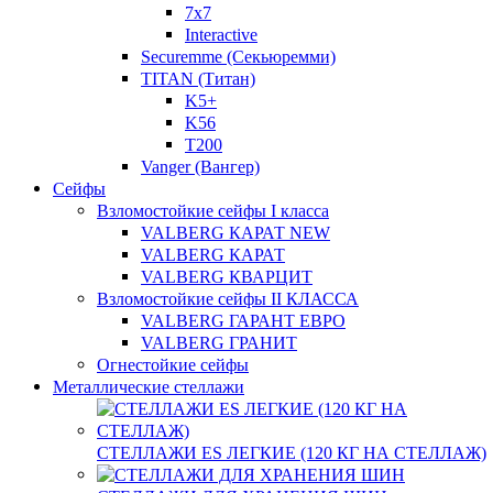
7x7
Interactive
Securemme (Секьюремми)
TITAN (Титан)
K5+
K56
T200
Vanger (Вангер)
Сейфы
Взломостойкие сейфы I класса
VALBERG КАРАТ NEW
VALBERG КАРАТ
VALBERG КВАРЦИТ
Взломостойкие сейфы II КЛАССА
VALBERG ГАРАНТ ЕВРО
VALBERG ГРАНИТ
Огнестойкие сейфы
Металлические стеллажи
СТЕЛЛАЖИ ES ЛЕГКИЕ (120 КГ НА СТЕЛЛАЖ)