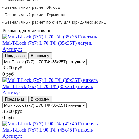
- Безналичный расчет QR код
- Безналичный расчет Терминал
- Безналичный расчет по счету для Юридических лиц
Рекомендуемые товары
Mul-T-Lock (7х7) L 70 ТФ (35х35Т) латунь
Артикул:
Предзаказ
В корзину
3 200
руб
0
руб
Mul-T-Lock (7х7) L 70 ТФ (35х35T) никель
Артикул:
Предзаказ
В корзину
3 200
руб
0
руб
Mul-T-Lock (7х7) L 90 ТФ (45х45Т) никель
Артикул: