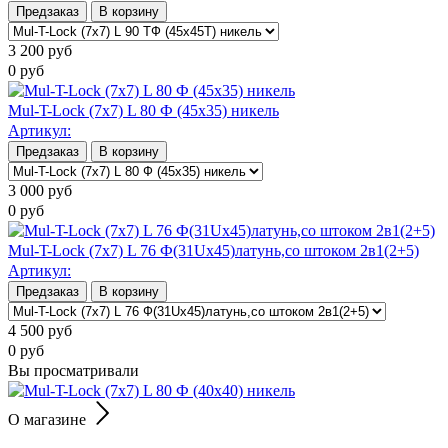
Предзаказ
В корзину
3 200
руб
0
руб
Mul-T-Lock (7х7) L 80 Ф (45x35) никель
Артикул:
Предзаказ
В корзину
3 000
руб
0
руб
Mul-T-Lock (7х7) L 76 Ф(31Uх45)латунь,со штоком 2в1(2+5)
Артикул:
Предзаказ
В корзину
4 500
руб
0
руб
Вы просматривали
О магазине