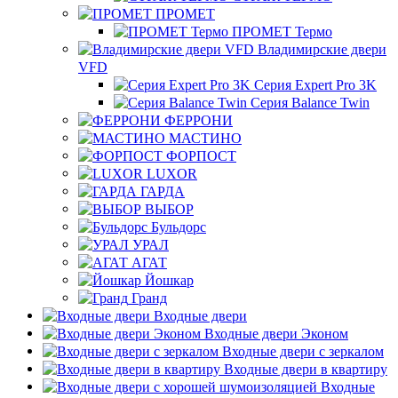
ПРОМЕТ
ПРОМЕТ Термо
Владимирские двери
VFD
Серия Expert Pro 3K
Серия Balance Twin
ФЕРРОНИ
МАСТИНО
ФОРПОСТ
LUXOR
ГАРДА
ВЫБОР
Бульдорс
УРАЛ
АГАТ
Йошкар
Гранд
Входные двери
Входные двери Эконом
Входные двери с зеркалом
Входные двери в квартиру
Входные