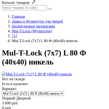
Каталог товаров
Главная
Замки и фурнитура для дверей
Цилиндровые механизмы
Mul-T-Lock (Мультилок)
7x7
Mul-T-Lock (7х7) L 80 Ф (40x40) никель
Mul-T-Lock (7х7) L 80 Ф
(40x40) никель
Нет на складе
Есть в наличии
Вариант:
Первый Дверной
3 000
руб
0
руб