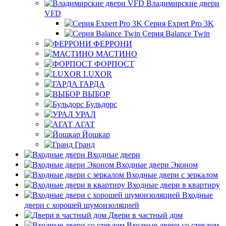
Владимирские двери
VFD
Серия Expert Pro 3K
Серия Balance Twin
ФЕРРОНИ
МАСТИНО
ФОРПОСТ
LUXOR
ГАРДА
ВЫБОР
Бульдорс
УРАЛ
АГАТ
Йошкар
Гранд
Входные двери
Входные двери Эконом
Входные двери с зеркалом
Входные двери в квартиру
Входные
двери с хорошей шумоизоляцией
Двери в частный дом
Входные двери со стеклом