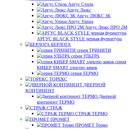
Аргус Стиль
Аргус Люкс
Аргус ЛЮКС 3К
Аргус Улица
Аргус Люкс ПРО 2М
АРГУС BLACK STYLE черная фурнитура
БЕРЛОГА
серия ТРИНИТИ
серия УЛЬТРА
серия
КИБЕР SMART электро замок
серия ТЕРМО
ТОРЕКС
ДВЕРНОЙ
КОНТИНЕНТ
Дверной
континент ТЕРМО
СТРАЖ
СТРАЖ ТЕРМО
ПРОМЕТ
ПРОМЕТ Термо