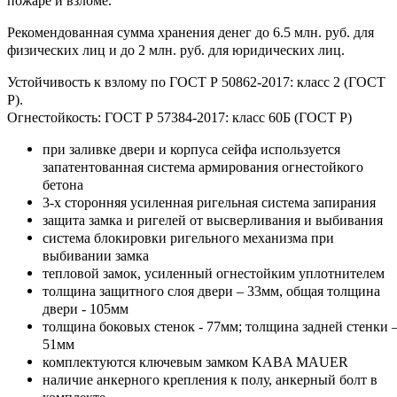
пожаре и взломе.
Рекомендованная сумма хранения денег до 6.5 млн. руб. для
физических лиц и до 2 млн. руб. для юридических лиц.
Устойчивость к взлому по ГОСТ Р 50862-2017: класс 2 (ГОСТ
Р).
Огнестойкость: ГОСТ Р 57384-2017: класс 60Б (ГОСТ Р)
при заливке двери и корпуса сейфа используется
запатентованная система армирования огнестойкого
бетона
3-х сторонняя усиленная ригельная система запирания
защита замка и ригелей от высверливания и выбивания
система блокировки ригельного механизма при
выбивании замка
тепловой замок, усиленный огнестойким уплотнителем
толщина защитного слоя двери – 33мм, общая толщина
двери - 105мм
толщина боковых стенок - 77мм; толщина задней стенки 
51мм
комплектуются ключевым замком KABA MAUER
наличие анкерного крепления к полу, анкерный болт в