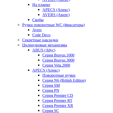
На планке
APECS (Апекс)
AVERS (Аверс)
Скобы
Ручки поворотные WC (фиксаторы)
Avers
Code Deco
Секретные накладки
Цилиндровые механизмы
ABUS (Абус)
Серия Bravus.1000
Серия Bravus.3000
Серия Vela.2000
APECS (Апекс)
Поворотные ручки
Серия N6 (British Edition)
Серия SM
Серия PN
Серия Premier CD
Серия Premier RT
Серия Premier XR
Серия SC