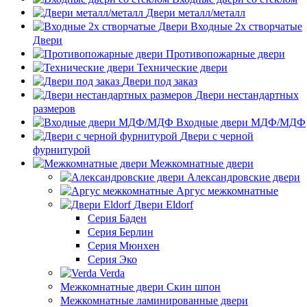
Двери металл/металл
Входные 2х створчатые
Двери
Противопожарные двери
Технические двери
Двери под заказ
Двери нестандартных
размеров
Входные двери МДФ/МДФ
Двери с черной
фурнитурой
Межкомнатные двери
Александровские двери
Аргус межкомнатные
Двери Eldorf
Серия Баден
Серия Берлин
Серия Мюнхен
Серия Эко
Verda
Межкомнатные двери Скин шпон
Межкомнатные ламинированные двери