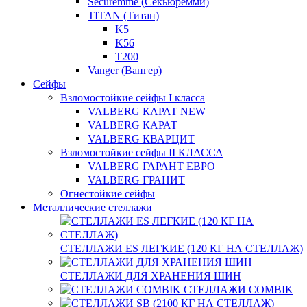
Securemme (Секьюремми)
TITAN (Титан)
K5+
K56
T200
Vanger (Вангер)
Сейфы
Взломостойкие сейфы I класса
VALBERG КАРАТ NEW
VALBERG КАРАТ
VALBERG КВАРЦИТ
Взломостойкие сейфы II КЛАССА
VALBERG ГАРАНТ ЕВРО
VALBERG ГРАНИТ
Огнестойкие сейфы
Металлические стеллажи
СТЕЛЛАЖИ ES ЛЕГКИЕ (120 КГ НА СТЕЛЛАЖ)
СТЕЛЛАЖИ ДЛЯ ХРАНЕНИЯ ШИН
СТЕЛЛАЖИ COMBIK