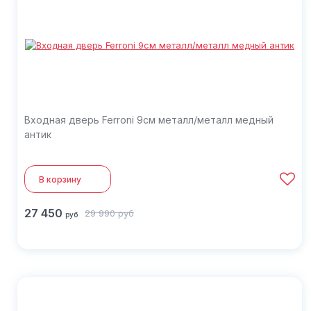
Входная дверь Ferroni 9см металл/металл медный
антик
В корзину
27 450
29 990
руб
руб