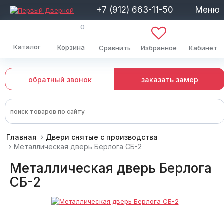
+7 (912) 663-11-50
Меню
0
Каталог
Корзина
Сравнить
Избранное
Кабинет
обратный звонок
заказать замер
Главная
Двери снятые с производства
Металлическая дверь Берлога СБ-2
Металлическая дверь Берлога
СБ-2