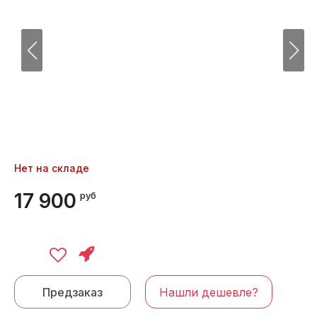
Нет на складе
17 900
руб
Предзаказ
Нашли дешевле?