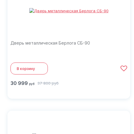
Дверь металлическая Берлога СБ-90
В корзину
30 999
37 800
руб
руб