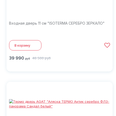
Входная дверь 11 см "ISOTERMA СЕРЕБРО ЗЕРКАЛО"
В корзину
39 990
46 500
руб
руб