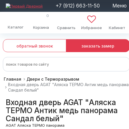
+7 (912) 663-11-50
Меню
0
Каталог
Корзина
Сравнить
Избранное
Кабинет
обратный звонок
заказать замер
Главная
Двери с Терморазрывом
Входная дверь AGAT "Аляска ТЕРМО Антик медь панорама
Сандал белый"
Входная дверь AGAT "Аляска
ТЕРМО Антик медь панорама
Сандал белый"
AGAT Аляска ТЕРМО панорама