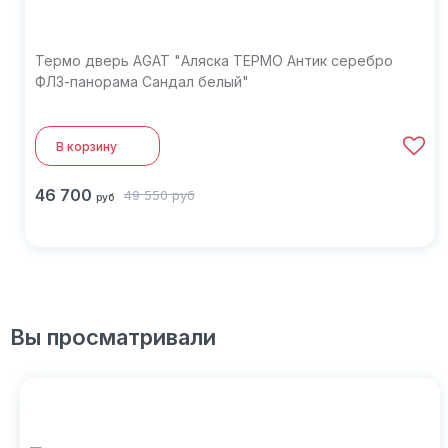
Термо дверь AGAT "Аляска ТЕРМО Антик серебро
ФЛЗ-панорама Сандал белый"
В корзину
46 700
49 550
руб
руб
Вы просматривали