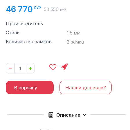
46 770
руб
53 550
руб
Производитель
Сталь
1,5 мм
Количество замков
2 замка
−
+
В корзину
Нашли дешевле?
Описание