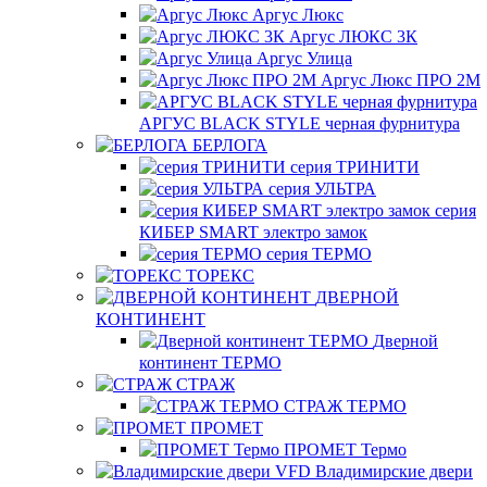
Аргус Люкс
Аргус ЛЮКС 3К
Аргус Улица
Аргус Люкс ПРО 2М
АРГУС BLACK STYLE черная фурнитура
БЕРЛОГА
серия ТРИНИТИ
серия УЛЬТРА
серия
КИБЕР SMART электро замок
серия ТЕРМО
ТОРЕКС
ДВЕРНОЙ
КОНТИНЕНТ
Дверной
континент ТЕРМО
СТРАЖ
СТРАЖ ТЕРМО
ПРОМЕТ
ПРОМЕТ Термо
Владимирские двери