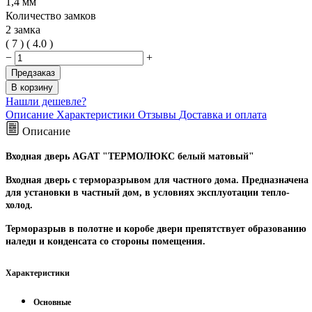
1,4 мм
Количество замков
2 замка
(
7
)
(
4.0
)
−
+
Предзаказ
В корзину
Нашли дешевле?
Описание
Характеристики
Отзывы
Доставка и оплата
Описание
Входная дверь AGAT "ТЕРМОЛЮКС белый матовый"
Входная дверь с терморазрывом для частного дома. Предназначена
для установки в частный дом, в условиях эксплуотации тепло-
холод.
Терморазрыв в полотне и коробе двери препятствует образованию
наледи и конденсата со стороны помещения.
Характеристики
Основные