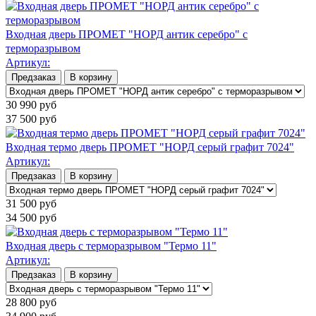
Входная дверь ПРОМЕТ "НОРД антик серебро" с
терморазрывом
Артикул:
Предзаказ
В корзину
30 990
руб
37 500
руб
Входная термо дверь ПРОМЕТ "НОРД серый графит 7024"
Артикул:
Предзаказ
В корзину
31 500
руб
34 500
руб
Входная дверь с терморазрывом "Термо 11"
Артикул:
Предзаказ
В корзину
28 800
руб