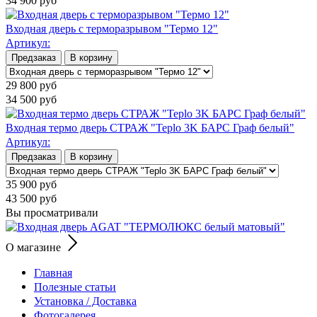
34 900
руб
Входная дверь с терморазрывом "Термо 12"
Артикул:
Предзаказ
В корзину
29 800
руб
34 500
руб
Входная термо дверь СТРАЖ "Teplo 3K БАРС Граф белый"
Артикул:
Предзаказ
В корзину
35 900
руб
43 500
руб
Вы просматривали
О магазине
Главная
Полезные статьи
Установка / Доставка
Фотогалерея