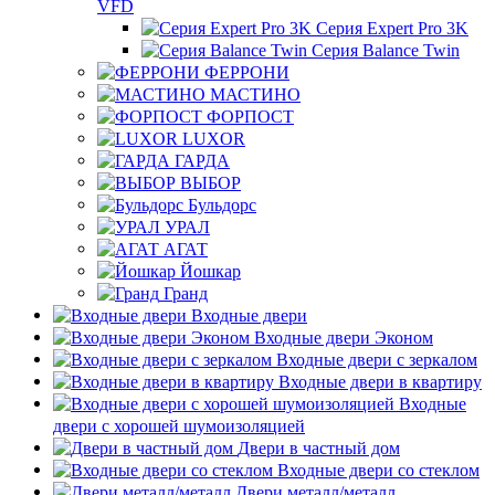
VFD
Серия Expert Pro 3K
Серия Balance Twin
ФЕРРОНИ
МАСТИНО
ФОРПОСТ
LUXOR
ГАРДА
ВЫБОР
Бульдорс
УРАЛ
АГАТ
Йошкар
Гранд
Входные двери
Входные двери Эконом
Входные двери с зеркалом
Входные двери в квартиру
Входные
двери с хорошей шумоизоляцией
Двери в частный дом
Входные двери со стеклом
Двери металл/металл