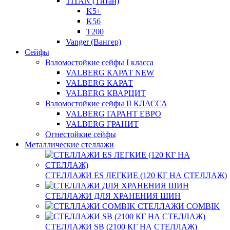
TITAN (Титан)
K5+
K56
T200
Vanger (Вангер)
Сейфы
Взломостойкие сейфы I класса
VALBERG КАРАТ NEW
VALBERG КАРАТ
VALBERG КВАРЦИТ
Взломостойкие сейфы II КЛАССА
VALBERG ГАРАНТ ЕВРО
VALBERG ГРАНИТ
Огнестойкие сейфы
Металлические стеллажи
СТЕЛЛАЖИ ES ЛЕГКИЕ (120 КГ НА СТЕЛЛАЖ)
СТЕЛЛАЖИ ДЛЯ ХРАНЕНИЯ ШИН
СТЕЛЛАЖИ COMBIK
СТЕЛЛАЖИ SB (2100 КГ НА СТЕЛЛАЖ)