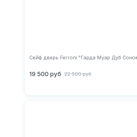
Сейф дверь Ferroni "Гарда Муар Дуб Соно
В корзину
19 500
руб
22 500
руб