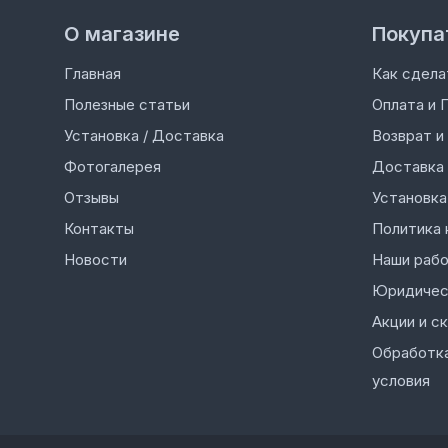
О магазине
Покупа
Главная
Как сдела
Полезные статьи
Оплата и 
Установка / Доставка
Возврат и
Фотогалерея
Доставка
Отзывы
Установка
Контакты
Политика 
Новости
Наши раб
Юридичес
Акции и с
Обработка
условия