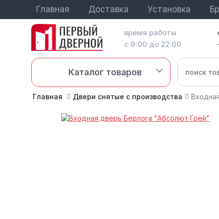
Главная
Доставка
Установка
Б
время работы
с 9:00 до 22:00
Каталог товаров
Главная
Двери снятые с производства
Входная