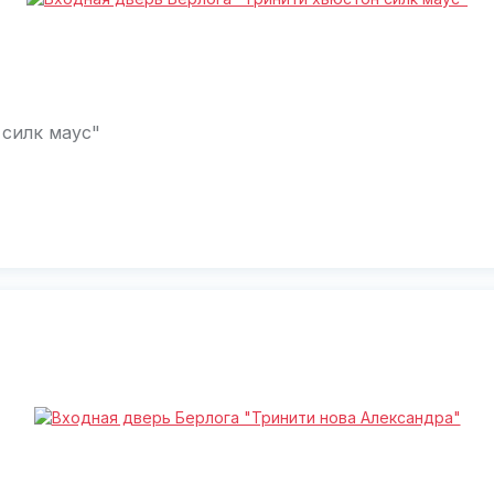
 силк маус"