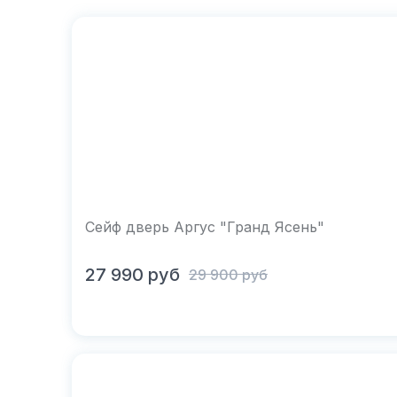
Сейф дверь Аргус "Гранд Ясень"
В корзину
27 990
руб
29 900
руб