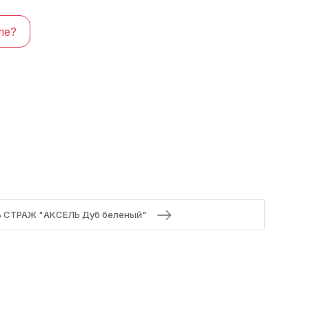
ле?
ь СТРАЖ "АКСЕЛЬ Дуб беленый"