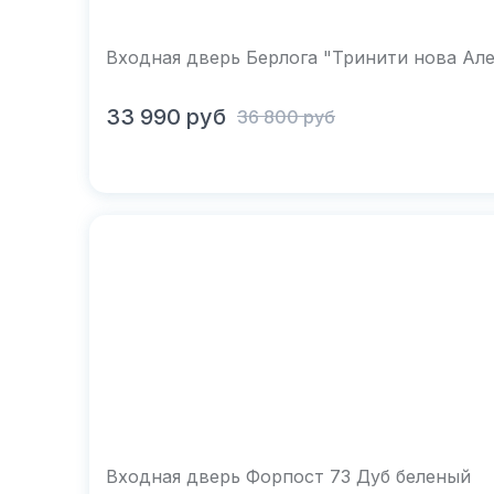
Входная дверь Берлога "Тринити нова Ал
В корзину
33 990
руб
36 800
руб
Входная дверь Форпост 73 Дуб беленый