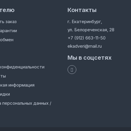
телю
Контакты
ть заказ
г. Екатеринбург,
ул. Белореченская, 28
Гарантии
+7 (912) 663-11-50
 обмен
ekadveri@mail.ru
Мы в соцсетях
конфиденциальности
оты
кая информация
кидки
 персональных данных /