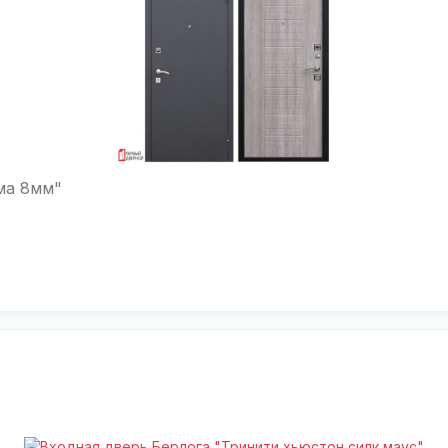
ма 8мм"