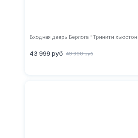
Входная дверь Берлога "Тринити хьюстон
В корзину
43 999
руб
49 900
руб