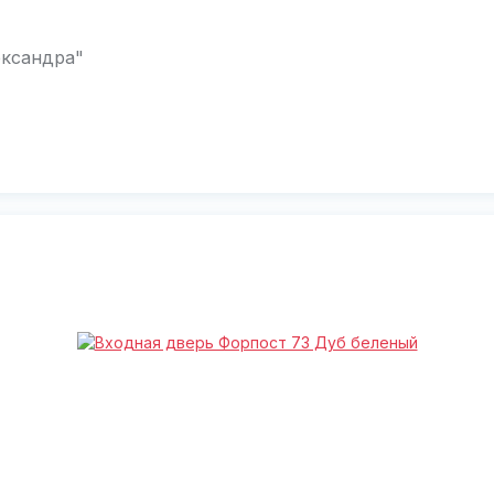
ександра"