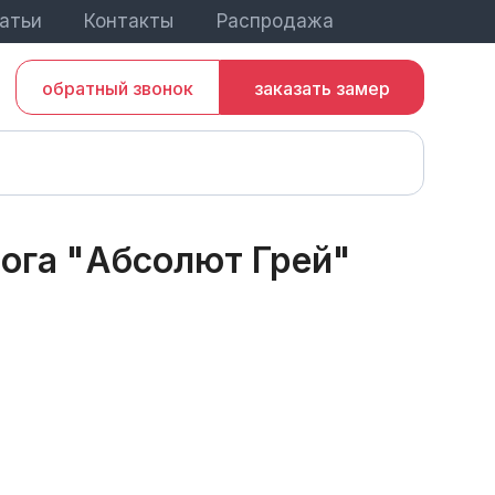
атьи
Контакты
Распродажа
обратный звонок
заказать замер
ога "Абсолют Грей"
(
43
)