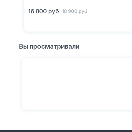
В корзину
16 800
руб
18 900
руб
Вы просматривали