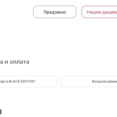
Предзаказ
Нашли дешев
а и оплата
арга BLACK EDITION"
Входная двер
ы