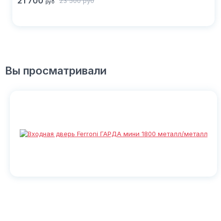
21 700
23 500
руб
руб
Вы просматривали