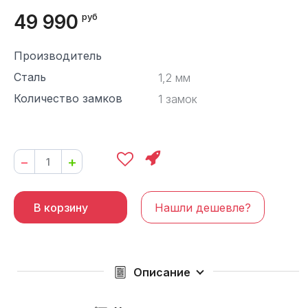
49 990
руб
Производитель
Сталь
1,2 мм
Количество замков
1 замок
−
+
В корзину
Нашли дешевле?
Описание