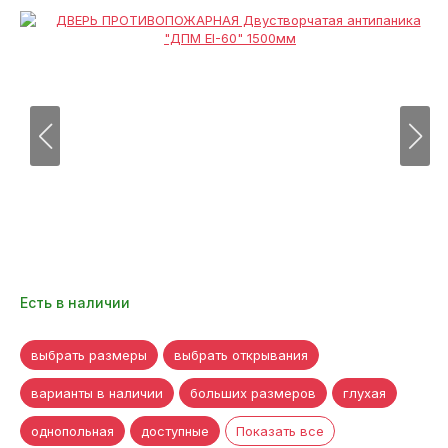
Есть в наличии
выбрать размеры
выбрать открывания
варианты в наличии
больших размеров
глухая
однопольная
доступные
Показать все