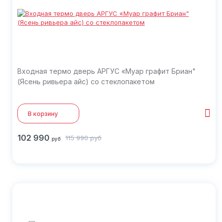
Входная термо дверь АРГУС «Муар графит Бриан"
(Ясень ривьера айс) со стеклопакетом
В корзину
102 990
115 990
руб
руб