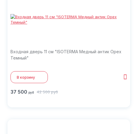
Входная дверь 11 см "ISOTERMA Медный антик Орех
Темный"
В корзину
37 500
42 500
руб
руб