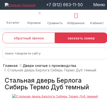
+7 (912) 663-11-50
Меню
0
Каталог
Корзина
Сравнить
Избранное
Кабинет
обратный звонок
заказать замер
Главная
Двери снятые с производства
Стальная дверь Берлога Сибирь Термо Дуб темный
Стальная дверь Берлога
Сибирь Термо Дуб темный