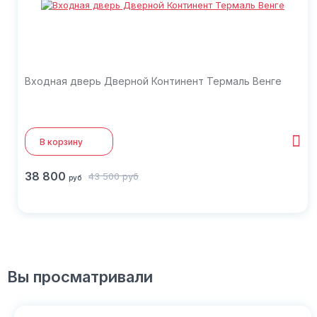
Входная дверь Дверной Континент Термаль Венге
В корзину
38 800
43 500
руб
руб
Вы просматривали