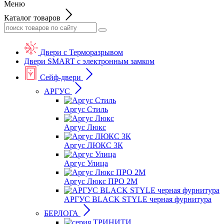
Меню
Каталог товаров
Двери с Терморазрывом
Двери SMART с электронным замком
Сейф-двери
АРГУС
Аргус Стиль
Аргус Люкс
Аргус ЛЮКС 3К
Аргус Улица
Аргус Люкс ПРО 2М
АРГУС BLACK STYLE черная фурнитура
БЕРЛОГА